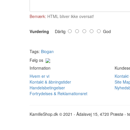
Bemærk:
HTML bliver ikke oversat!
Vurdering
Dårlig
God
Tags:
Biogan
Følg os
Information
Kundese
Hvem er vi
Kontakt
Kontakt & åbningstider
Site Ma
Handelsbetingelser
Nyhedsb
Fortrydelses & Reklamationsret
KamilleShop.dk © 2021 - Ådalsvej 15, 4720 Præstø - te