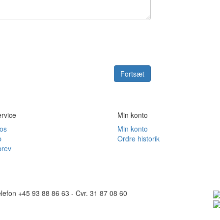
Fortsæt
rvice
Min konto
 os
Min konto
p
Ordre historik
rev
lefon +45 93 88 86 63 - Cvr. 31 87 08 60