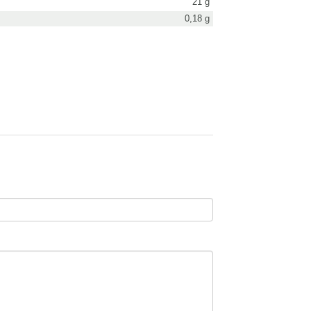
21 g
0,18 g