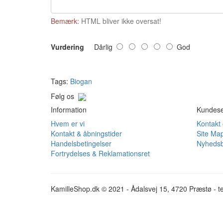
Bemærk:
HTML bliver ikke oversat!
Vurdering
Dårlig
God
Tags:
Biogan
Følg os
Information
Kundese
Hvem er vi
Kontakt
Kontakt & åbningstider
Site Ma
Handelsbetingelser
Nyhedsb
Fortrydelses & Reklamationsret
KamilleShop.dk © 2021 - Ådalsvej 15, 4720 Præstø - te