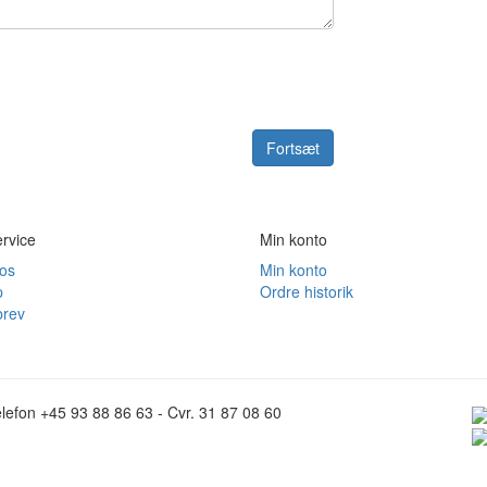
Fortsæt
rvice
Min konto
 os
Min konto
p
Ordre historik
rev
lefon +45 93 88 86 63 - Cvr. 31 87 08 60