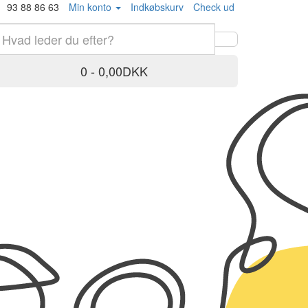
93 88 86 63
Min konto
Indkøbskurv
Check ud
0 - 0,00DKK