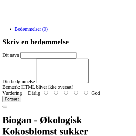
Bedømmelser (0)
Skriv en bedømmelse
Dit navn
Din bedømmelse
Bemærk:
HTML bliver ikke oversat!
Vurdering
Dårlig
God
Fortsæt
Biogan - Økologisk
Kokosblomst sukker