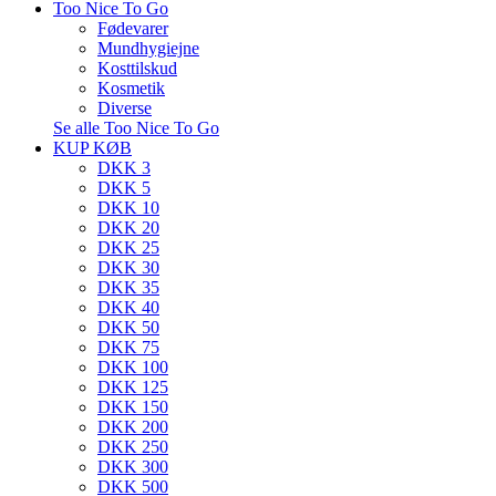
Too Nice To Go
Fødevarer
Mundhygiejne
Kosttilskud
Kosmetik
Diverse
Se alle Too Nice To Go
KUP KØB
DKK 3
DKK 5
DKK 10
DKK 20
DKK 25
DKK 30
DKK 35
DKK 40
DKK 50
DKK 75
DKK 100
DKK 125
DKK 150
DKK 200
DKK 250
DKK 300
DKK 500