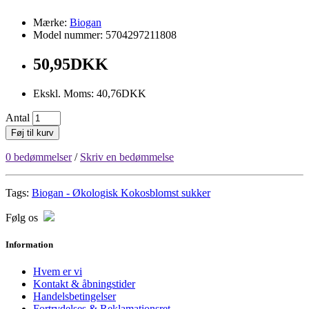
Mærke:
Biogan
Model nummer: 5704297211808
50,95DKK
Ekskl. Moms: 40,76DKK
Antal
Føj til kurv
0 bedømmelser
/
Skriv en bedømmelse
Tags:
Biogan - Økologisk Kokosblomst sukker
Følg os
Information
Hvem er vi
Kontakt & åbningstider
Handelsbetingelser
Fortrydelses & Reklamationsret