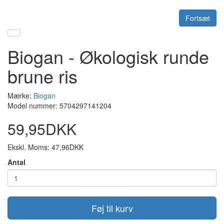
Fortsæt
Biogan - Økologisk runde
brune ris
Mærke:
Biogan
Model nummer: 5704297141204
59,95DKK
Ekskl. Moms: 47,96DKK
Antal
Føj til kurv