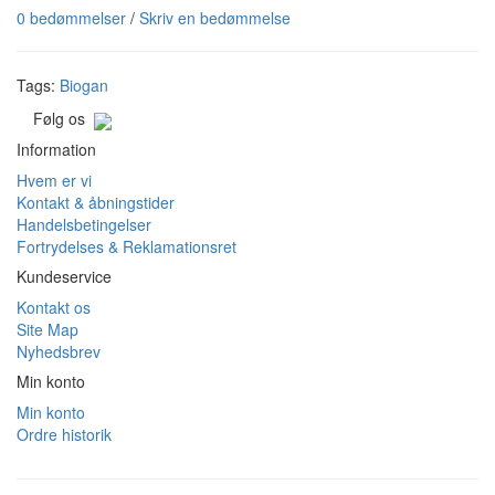
0 bedømmelser
/
Skriv en bedømmelse
Tags:
Biogan
Følg os
Information
Hvem er vi
Kontakt & åbningstider
Handelsbetingelser
Fortrydelses & Reklamationsret
Kundeservice
Kontakt os
Site Map
Nyhedsbrev
Min konto
Min konto
Ordre historik