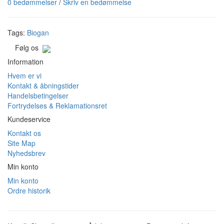
0 bedømmelser
/
Skriv en bedømmelse
Tags:
Biogan
Følg os
Information
Hvem er vi
Kontakt & åbningstider
Handelsbetingelser
Fortrydelses & Reklamationsret
Kundeservice
Kontakt os
Site Map
Nyhedsbrev
Min konto
Min konto
Ordre historik