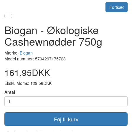
Fortsæt
Biogan - Økologiske
Cashewnødder 750g
Mærke:
Biogan
Model nummer: 5704297175728
161,95DKK
Ekskl. Moms: 129,56DKK
Antal
Føj til kurv