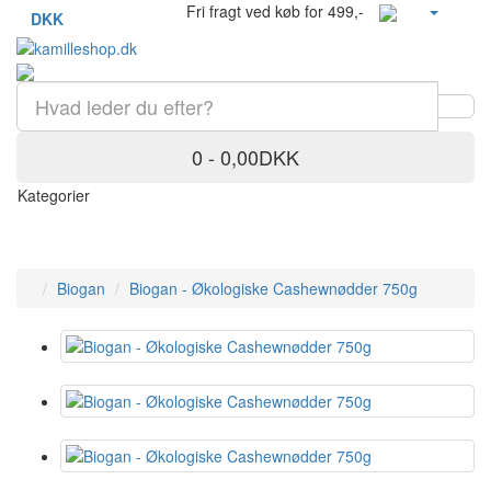
Fri fragt ved køb for 499,-
DKK
0 - 0,00DKK
Kategorier
Biogan
Biogan - Økologiske Cashewnødder 750g