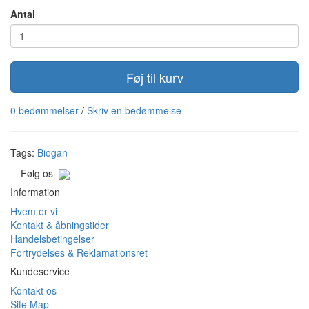
Antal
Føj til kurv
0 bedømmelser
/
Skriv en bedømmelse
Tags:
Biogan
Følg os
Information
Hvem er vi
Kontakt & åbningstider
Handelsbetingelser
Fortrydelses & Reklamationsret
Kundeservice
Kontakt os
Site Map