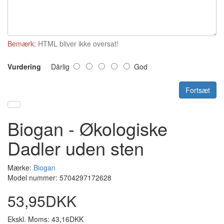
Bemærk:
HTML bliver ikke oversat!
Vurdering
Dårlig
God
Fortsæt
Biogan - Økologiske
Dadler uden sten
Mærke:
Biogan
Model nummer: 5704297172628
53,95DKK
Ekskl. Moms: 43,16DKK