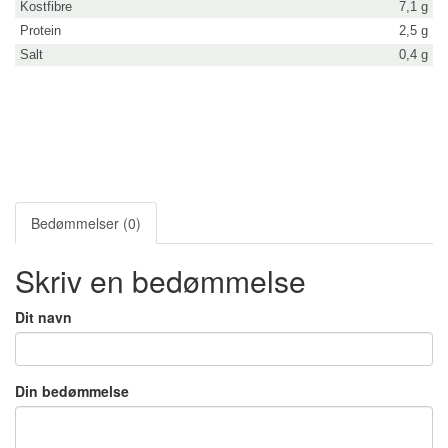
Kostfibre
7,1 g
Protein
2,5 g
Salt
0,4 g
Bedømmelser (0)
Skriv en bedømmelse
Dit navn
Din bedømmelse