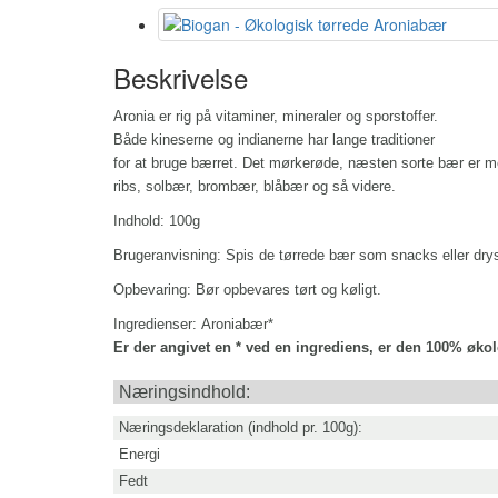
Beskrivelse
Aronia er rig på vitaminer, mineraler og sporstoffer.
Både kineserne og indianerne har lange traditioner
for at bruge bærret. Det mørkerøde, næsten sorte bær er meg
ribs, solbær, brombær, blåbær og så videre.
Indhold: 100g
Brugeranvisning:
Spis de tørrede bær som snacks eller dr
Opbevaring:
Bør opbevares tørt og køligt.
Ingredienser:
Aroniabær*
Er der angivet en * ved en ingrediens, er den 100% øko
Næringsindhold:
Næringsdeklaration (indhold pr. 100g):
Energi
Fedt