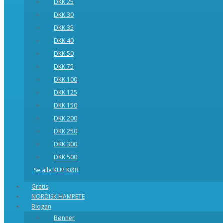
DKK 25
DKK 30
DKK 35
DKK 40
DKK 50
DKK 75
DKK 100
DKK 125
DKK 150
DKK 200
DKK 250
DKK 300
DKK 500
Se alle KUP KØB
Gratis
NORDISK HAMPETE
Biogan
Bønner