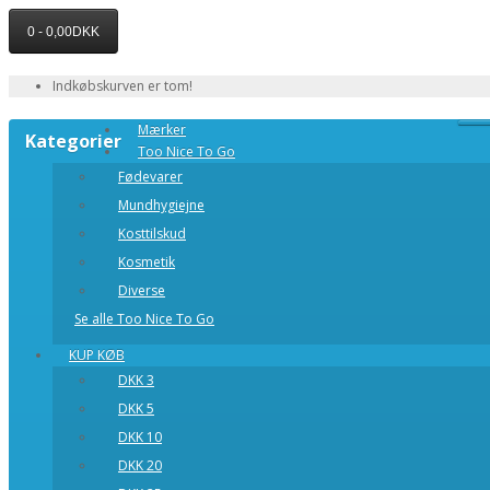
0 - 0,00DKK
Indkøbskurven er tom!
Mærker
Kategorier
Too Nice To Go
Fødevarer
Mundhygiejne
Kosttilskud
Kosmetik
Diverse
Se alle Too Nice To Go
KUP KØB
DKK 3
DKK 5
DKK 10
DKK 20