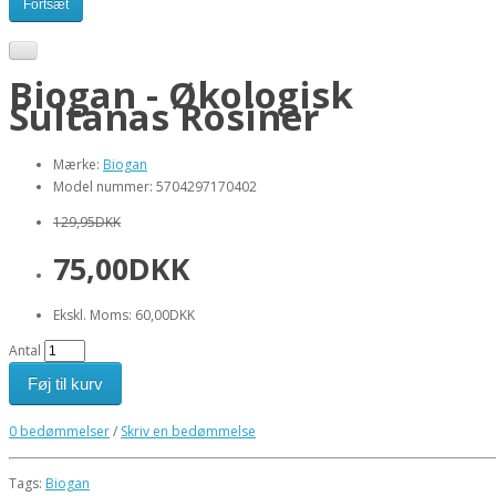
Fortsæt
Biogan - Økologisk
Sultanas Rosiner
Mærke:
Biogan
Model nummer: 5704297170402
129,95DKK
75,00DKK
Ekskl. Moms: 60,00DKK
Antal
Føj til kurv
0 bedømmelser
/
Skriv en bedømmelse
Tags:
Biogan