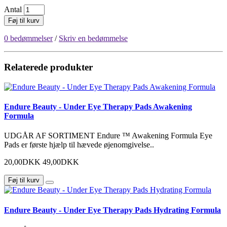
Antal
Føj til kurv
0 bedømmelser
/
Skriv en bedømmelse
Relaterede produkter
Endure Beauty - Under Eye Therapy Pads Awakening
Formula
UDGÅR AF SORTIMENT Endure ™ Awakening Formula Eye
Pads er første hjælp til hævede øjenomgivelse..
20,00DKK
49,00DKK
Føj til kurv
Endure Beauty - Under Eye Therapy Pads Hydrating Formula