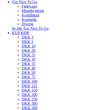
Too Nice To Go
Fødevarer
Mundhygiejne
Kosttilskud
Kosmetik
Diverse
Se alle Too Nice To Go
KUP KØB
DKK 3
DKK 5
DKK 10
DKK 20
DKK 25
DKK 30
DKK 35
DKK 40
DKK 50
DKK 75
DKK 100
DKK 125
DKK 150
DKK 200
DKK 250
DKK 300
DKK 500