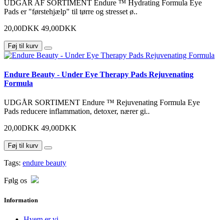
UDGÅR AF SORTIMENT Endure ™ Hydrating Formula Eye
Pads er "førstehjælp" til tørre og stresset ø..
20,00DKK
49,00DKK
Føj til kurv
Endure Beauty - Under Eye Therapy Pads Rejuvenating
Formula
UDGÅR SORTIMENT Endure ™ Rejuvenating Formula Eye
Pads reducere inflammation, detoxer, nærer gi..
20,00DKK
49,00DKK
Føj til kurv
Tags:
endure beauty
Følg os
Information
Hvem er vi