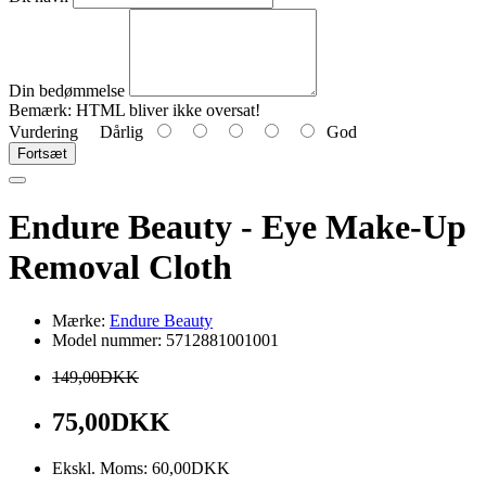
Din bedømmelse
Bemærk:
HTML bliver ikke oversat!
Vurdering
Dårlig
God
Fortsæt
Endure Beauty - Eye Make-Up
Removal Cloth
Mærke:
Endure Beauty
Model nummer: 5712881001001
149,00DKK
75,00DKK
Ekskl. Moms: 60,00DKK