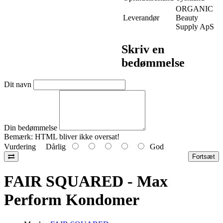
ORGANIC
Leverandør
Beauty
Supply ApS
Skriv en
bedømmelse
Dit navn
Din bedømmelse
Bemærk:
HTML bliver ikke oversat!
Vurdering
Dårlig
God
Fortsæt
FAIR SQUARED - Max
Perform Kondomer