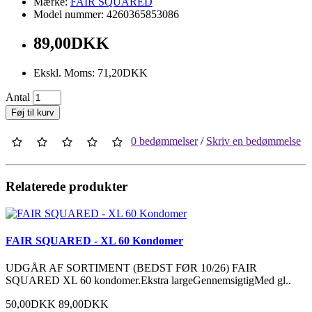
Mærke:
FAIR SQUARED
Model nummer: 4260365853086
89,00DKK
Ekskl. Moms: 71,20DKK
Antal
Føj til kurv
0 bedømmelser
/
Skriv en bedømmelse
Relaterede produkter
FAIR SQUARED - XL 60 Kondomer
UDGÅR AF SORTIMENT (BEDST FØR 10/26) FAIR
SQUARED XL 60 kondomer.Ekstra largeGennemsigtigMed gl..
50,00DKK
89,00DKK