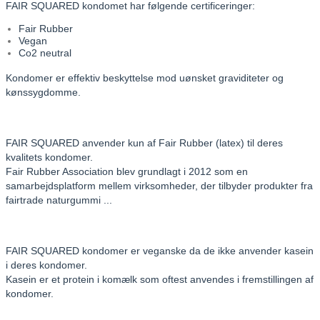
FAIR SQUARED kondomet har følgende certificeringer:
Fair Rubber
Vegan
Co2 neutral
Kondomer er effektiv beskyttelse mod uønsket graviditeter og
kønssygdomme.
FAIR SQUARED anvender kun af Fair Rubber (latex) til deres
kvalitets kondomer.
Fair Rubber Association blev grundlagt i 2012 som en
samarbejdsplatform mellem virksomheder, der tilbyder produkter fra
fairtrade naturgummi ...
FAIR SQUARED kondomer er veganske da de ikke anvender kasein
i deres kondomer.
Kasein er et protein i komælk som oftest anvendes i fremstillingen af
kondomer.