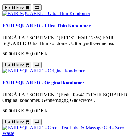
Føj til kurv
FAIR SQUARED - Ultra Thin Kondomer
UDGÅR AF SORTIMENT (BEDST FØR 12/26) FAIR
SQUARED Ultra Thin kondomer. Ultra tyndt Gennemsi..
50,00DKK
89,00DKK
Føj til kurv
FAIR SQUARED - Original kondomer
UDGÅR AF SORTIMENT (Bedst før 4/27) FAIR SQUARED
Original kondomer. Gennemsigtig Glidecreme..
50,00DKK
89,00DKK
Føj til kurv