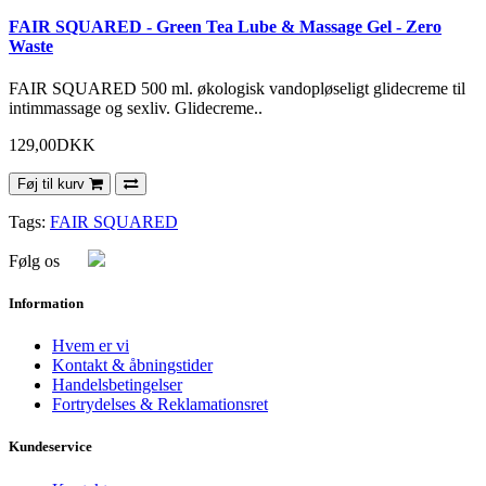
FAIR SQUARED - Green Tea Lube & Massage Gel - Zero
Waste
FAIR SQUARED 500 ml. økologisk vandopløseligt glidecreme til
intimmassage og sexliv. Glidecreme..
129,00DKK
Føj til kurv
Tags:
FAIR SQUARED
Følg os
Information
Hvem er vi
Kontakt & åbningstider
Handelsbetingelser
Fortrydelses & Reklamationsret
Kundeservice