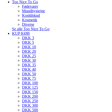
Too Nice To Go
Fødevarer
Mundhygiejne
Kosttilskud
Kosmetik
Diverse
Se alle Too Nice To Go
KUP KØB
DKK 3
DKK 5
DKK 10
DKK 20
DKK 25
DKK 30
DKK 35
DKK 40
DKK 50
DKK 75
DKK 100
DKK 125
DKK 150
DKK 200
DKK 250
DKK 300
DKK 500