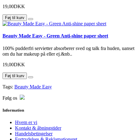
19,00DKK
Føj til kurv
Beauty Made Easy - Green Anti-shine paper sheet
100% pudderfri servietter absorberer sved og talk fra huden, uanset
om du har makeup på eller ej.&nb..
19,00DKK
Føj til kurv
Tags:
Beauty Made Easy
Følg os
Information
Hvem er vi
Kontakt & åbningstider
Handelsbetingelser
Fortrydelses & Reklamationsret