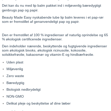
Det kan du nu med lip balm pakket ind i miljøvenlig bæredygtigt
genbrugs pap og papir.
Beauty Made Easy nyskabende tube lip balm leveres i et pap-rør
som er fremstillet af genanvendeligt pap og papir.
Den er fremstillet af 100 % ingredienser af naturlig oprindelse og 65
% økologisk certificerede ingredienser.
Den indeholder nærende, beskyttende og fugtgivende ingredienser
som økologisk bivoks, økologisk ricinusolie, kokosolie,
solsikkefrøolie, kakaosmør og vitamin-E og
hindbærfrøolie.
Uden plast
Miljøvenlig
Zero waste
Bæredygtig
Biologisk nedbrydeligt
NON-GMO
Delikat pleje og beskyttelse af dine læber