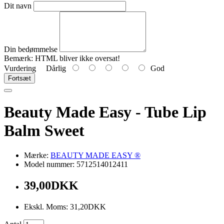
Dit navn
Din bedømmelse
Bemærk:
HTML bliver ikke oversat!
Vurdering
Dårlig
God
Fortsæt
Beauty Made Easy - Tube Lip
Balm Sweet
Mærke:
BEAUTY MADE EASY ®
Model nummer: 5712514012411
39,00DKK
Ekskl. Moms: 31,20DKK