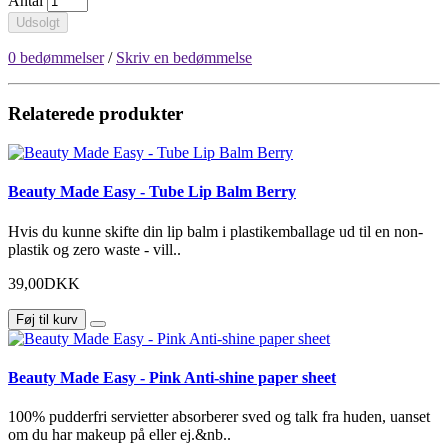
Antal
Udsolgt
0 bedømmelser
/
Skriv en bedømmelse
Relaterede produkter
Beauty Made Easy - Tube Lip Balm Berry
Hvis du kunne skifte din lip balm i plastikemballage ud til en non-
plastik og zero waste - vill..
39,00DKK
Føj til kurv
Beauty Made Easy - Pink Anti-shine paper sheet
100% pudderfri servietter absorberer sved og talk fra huden, uanset
om du har makeup på eller ej.&nb..