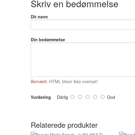
Skriv en bedømmelse
Dit navn
Din bedømmelse
Bemærk:
HTML bliver ikke oversat!
Vurdering
Dårlig
God
Relaterede produkter