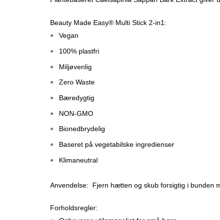
Beauty Made Easy® Multi Stick 2-in1:
Vegan
100% plastfri
Miljøvenlig
Zero Waste
Bæredygtig
NON-GMO
Bionedbrydelig
Baseret på vegetabilske ingredienser
Klimaneutral
Anvendelse: Fjern hætten og skub forsigtig i bunden
Forholdsregler: