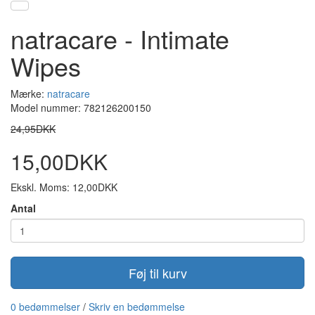
natracare - Intimate
Wipes
Mærke:
natracare
Model nummer: 782126200150
24,95DKK
15,00DKK
Ekskl. Moms: 12,00DKK
Antal
Føj til kurv
0 bedømmelser
/
Skriv en bedømmelse