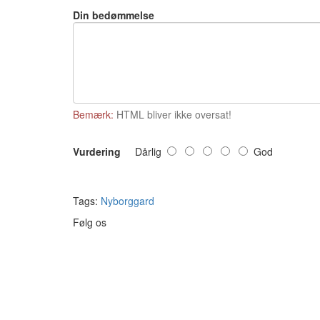
Din bedømmelse
Bemærk:
HTML bliver ikke oversat!
Vurdering
Dårlig
God
Tags:
Nyborggard
Følg os