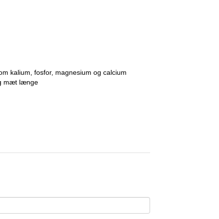
som kalium, fosfor, magnesium og calcium
dig mæt længe