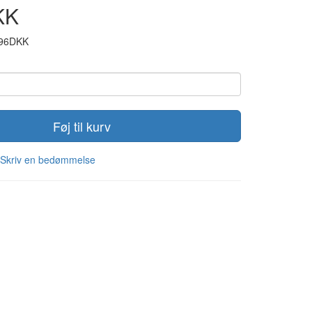
KK
,96DKK
Føj til kurv
Skriv en bedømmelse