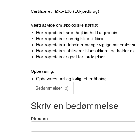
Certificeret: Øko-100 (EU-jordbrug)
Værd at vide om økologiske hørfrø:
Hørfrøprotein har et højt indhold af protein
Hørfrøprotein er en rig kilde til fibre
Hørfrøprotein indeholder mange vigtige mineraler 
Hørfrøprotein stabiliserer blodsukkeret og holder 
Hørfrøprotein er godt for fordøjelsen
Opbevaring:
Opbevares tørt og køligt efter åbning
Bedømmelser (0)
Skriv en bedømmelse
Dit navn