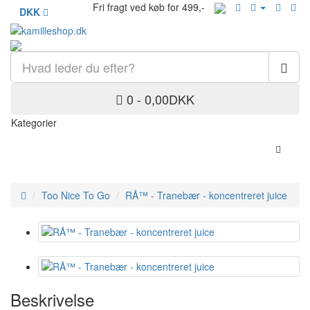
Fri fragt ved køb for 499,-
DKK
0 - 0,00DKK
Kategorier
Too Nice To Go
RÅ™ - Tranebær - koncentreret juice
Beskrivelse