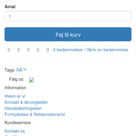
Antal
Føj til kurv
0 bedømmelser
/
Skriv en bedømmelse
Tags:
RÅ™
Følg os
Information
Hvem er vi
Kontakt & åbningstider
Handelsbetingelser
Fortrydelses & Reklamationsret
Kundeservice
Kontakt os