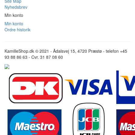
Site Map
Nyhedsbrev
Min konto
Min konto
Ordre historik
KamilleShop.dk © 2021 - Ådalsvej 15, 4720 Præstø - telefon +45
93 88 86 63 - Cvr. 31 87 08 60