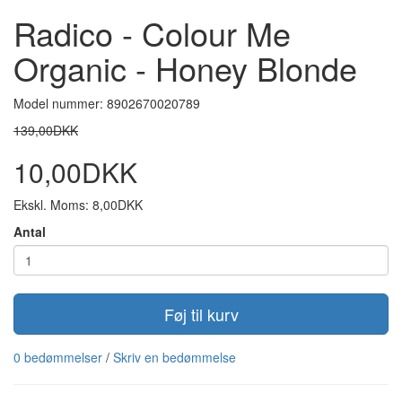
Radico - Colour Me
Organic - Honey Blonde
Model nummer: 8902670020789
139,00DKK
10,00DKK
Ekskl. Moms: 8,00DKK
Antal
Føj til kurv
0 bedømmelser
/
Skriv en bedømmelse