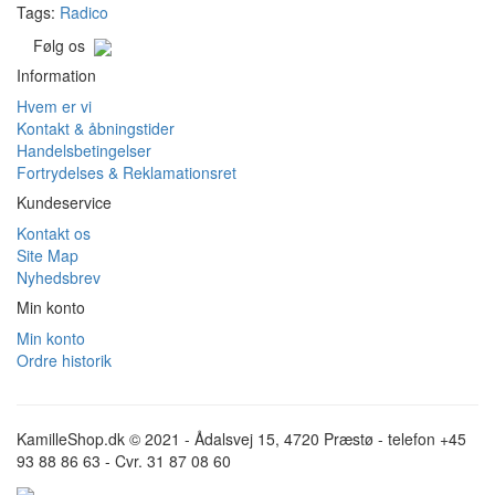
Tags:
Radico
Følg os
Information
Hvem er vi
Kontakt & åbningstider
Handelsbetingelser
Fortrydelses & Reklamationsret
Kundeservice
Kontakt os
Site Map
Nyhedsbrev
Min konto
Min konto
Ordre historik
KamilleShop.dk © 2021 - Ådalsvej 15, 4720 Præstø - telefon +45
93 88 86 63 - Cvr. 31 87 08 60