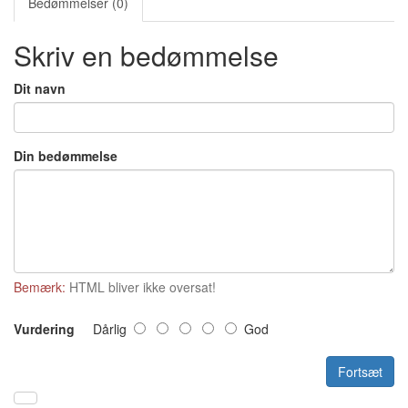
Bedømmelser (0)
Skriv en bedømmelse
Dit navn
Din bedømmelse
Bemærk:
HTML bliver ikke oversat!
Vurdering
Dårlig
God
Fortsæt