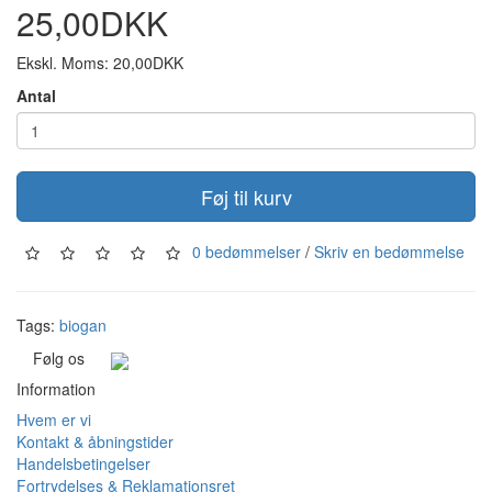
25,00DKK
Ekskl. Moms: 20,00DKK
Antal
Føj til kurv
0 bedømmelser
/
Skriv en bedømmelse
Tags:
biogan
Følg os
Information
Hvem er vi
Kontakt & åbningstider
Handelsbetingelser
Fortrydelses & Reklamationsret