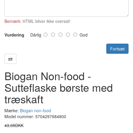
Bemærk:
HTML bliver ikke oversat!
Vurdering
Dårlig
God
Fortsæt
Biogan Non-food -
Sutteflaske børste med
træskaft
Mærke:
Biogan non-food
Model nummer: 5704297684800
43,95DKK