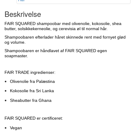
Beskrivelse
FAIR SQUARED shampoobar med olivenolie, kokosolie, shea
butter, solsikkekerneolie, og cerevisia øl til normal hår.
Shampoobaren efterlader håret skinnede rent med fornyet glød
og volume.
Shampoobaren er håndlavet af FAIR SQUARED egen
soapmaster.
FAIR TRADE ingredienser:
Olivenolie fra Palæstina
Kokosolie fra Sri Lanka
Sheabutter fra
Ghana
FAIR SQUARED er certificeret:
Vegan