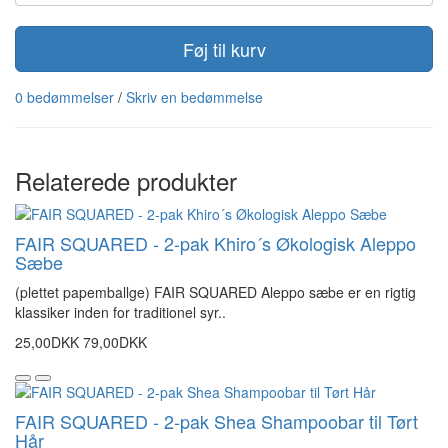
Føj til kurv
0 bedømmelser
/
Skriv en bedømmelse
Relaterede produkter
FAIR SQUARED - 2-pak Khiro´s Økologisk Aleppo
Sæbe
(plettet papemballge) FAIR SQUARED Aleppo sæbe er en rigtig
klassiker inden for traditionel syr..
25,00DKK
79,00DKK
FAIR SQUARED - 2-pak Shea Shampoobar til Tørt
Hår