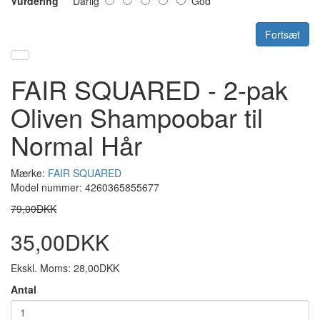
Vurdering
Dårlig
God
Fortsæt
FAIR SQUARED - 2-pak
Oliven Shampoobar til
Normal Hår
Mærke:
FAIR SQUARED
Model nummer: 4260365855677
79,00DKK
35,00DKK
Ekskl. Moms: 28,00DKK
Antal