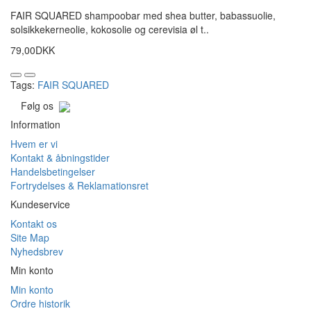
FAIR SQUARED shampoobar med shea butter, babassuolie,
solsikkekerneolie, kokosolie og cerevisia øl t..
79,00DKK
Tags:
FAIR SQUARED
Følg os
Information
Hvem er vi
Kontakt & åbningstider
Handelsbetingelser
Fortrydelses & Reklamationsret
Kundeservice
Kontakt os
Site Map
Nyhedsbrev
Min konto
Min konto
Ordre historik