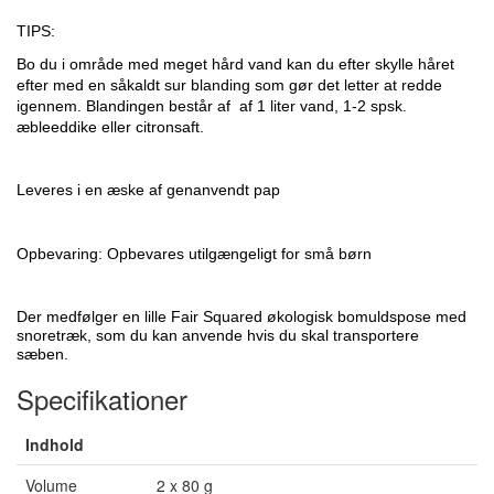
TIPS:
Bo du i område med meget hård vand kan du efter skylle håret
efter med en såkaldt sur blanding som gør det letter at redde
igennem. Blandingen består af af 1 liter vand, 1-2 spsk.
æbleeddike eller citronsaft.
Leveres i en æske af genanvendt pap
Opbevaring:
Opbevares utilgængeligt for små børn
Der medfølger en lille Fair Squared økologisk bomuldspose med
snoretræk, som du kan anvende hvis du skal transportere
sæben.
Specifikationer
Indhold
Volume
2 x 80 g