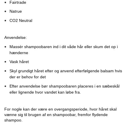
Fairtrade
Natrue
CO2 Neutral
Anvendelse:
Massér shampoobaren ind i dit våde hår eller skum det op i
hænderne
Vask håret
Skyl grundigt håret efter og anvend efterfølgende balsam hvis
der er behov for det
Efter anvendelse bør shampoobaren placeres i en sæbeskål
eller lignende hvor vandet kan løbe fra.
For nogle kan der være en overgangsperiode, hvor håret skal
vænne sig til brugen af en shampoobar, fremfor flydende
shampoo.