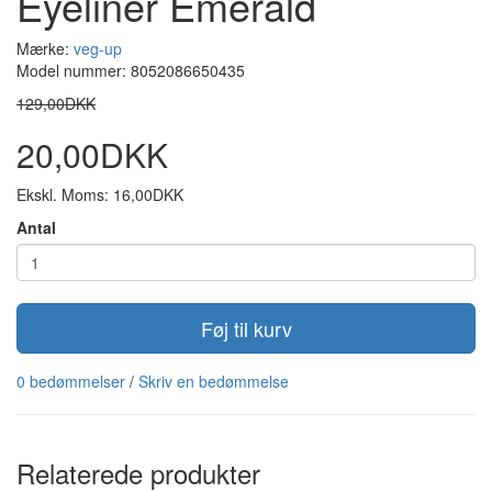
Eyeliner Emerald
Mærke:
veg-up
Model nummer: 8052086650435
129,00DKK
20,00DKK
Ekskl. Moms: 16,00DKK
Antal
Føj til kurv
0 bedømmelser
/
Skriv en bedømmelse
Relaterede produkter