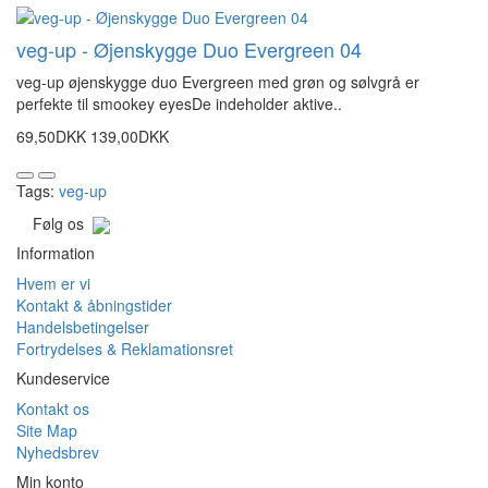
veg-up - Øjenskygge Duo Evergreen 04
veg-up øjenskygge duo Evergreen med grøn og sølvgrå er
perfekte til smookey eyesDe indeholder aktive..
69,50DKK
139,00DKK
Tags:
veg-up
Følg os
Information
Hvem er vi
Kontakt & åbningstider
Handelsbetingelser
Fortrydelses & Reklamationsret
Kundeservice
Kontakt os
Site Map
Nyhedsbrev
Min konto