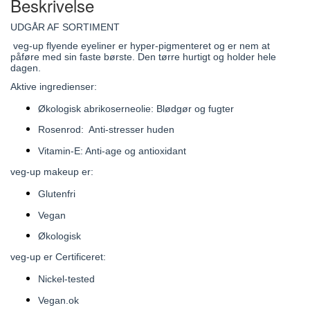
Beskrivelse
UDGÅR AF SORTIMENT
veg-up flyende eyeliner er hyper-pigmenteret og er nem at
påføre med sin faste børste. Den tørre hurtigt og holder hele
dagen.
Aktive ingredienser:
Økologisk abrikoserneolie: Blødgør og fugter
Rosenrod: Anti-stresser huden
Vitamin-E: Anti-age og antioxidant
veg-up makeup er:
Glutenfri
Vegan
Økologisk
veg-up er Certificeret:
Nickel-tested
Vegan.ok