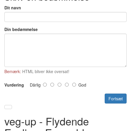
Dit navn
Din bedømmelse
Bemærk:
HTML bliver ikke oversat!
Vurdering
Dårlig
God
Fortsæt
veg-up - Flydende