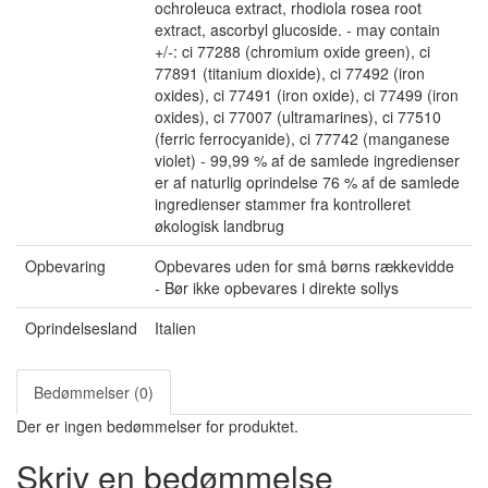
ochroleuca extract, rhodiola rosea root
extract, ascorbyl glucoside. - may contain
+/-: ci 77288 (chromium oxide green), ci
77891 (titanium dioxide), ci 77492 (iron
oxides), ci 77491 (iron oxide), ci 77499 (iron
oxides), ci 77007 (ultramarines), ci 77510
(ferric ferrocyanide), ci 77742 (manganese
violet) - 99,99 % af de samlede ingredienser
er af naturlig oprindelse 76 % af de samlede
ingredienser stammer fra kontrolleret
økologisk landbrug
Opbevaring
Opbevares uden for små børns rækkevidde
- Bør ikke opbevares i direkte sollys
Oprindelsesland
Italien
Bedømmelser (0)
Der er ingen bedømmelser for produktet.
Skriv en bedømmelse