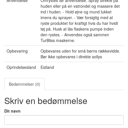
Anvendelse
Omrystes før anvendelse. Spray direkte på
huden eller på en vatrondel og massere det
ind i huden. - Hold øjne og mund lukket
imens du sprayer. - Vær forsigtig med at
ryste produktet for kraftigt hvis du har hvidt
tøj på. Husk at lås flaskens pumpe inden
den rystes. - Anvendes også sammen
TurBliss maskerne.
Opbevaring
Opbevares uden for små børns rækkevidde.
Bør ikke opbevares i direkte sollys
Oprindelsesland
Estland
Bedømmelser (0)
Skriv en bedømmelse
Dit navn