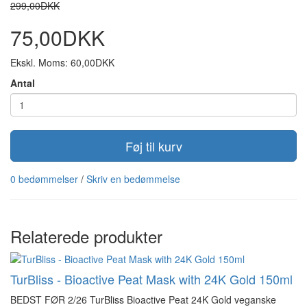
299,00DKK
75,00DKK
Ekskl. Moms: 60,00DKK
Antal
Føj til kurv
0 bedømmelser
/
Skriv en bedømmelse
Relaterede produkter
TurBliss - Bioactive Peat Mask with 24K Gold 150ml
BEDST FØR 2/26 TurBliss Bioactive Peat 24K Gold veganske