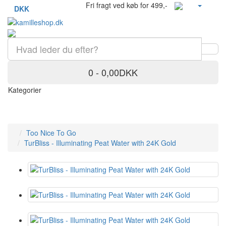
Fri fragt ved køb for 499,-
DKK
0 - 0,00DKK
Kategorier
Too Nice To Go
TurBliss - Illuminating Peat Water with 24K Gold