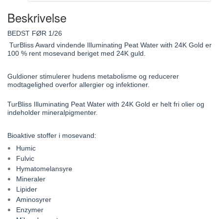
Beskrivelse
BEDST FØR 1/26
TurBliss Award vindende Illuminating Peat Water with 24K Gold er
100 % rent mosevand beriget med 24K guld.
Guldioner stimulerer hudens metabolisme og reducerer
modtagelighed overfor allergier og infektioner.
TurBliss Illuminating Peat Water with 24K Gold er helt fri olier og
indeholder mineralpigmenter.
Bioaktive stoffer i mosevand:
Humic
Fulvic
Hymatomelansyre
Mineraler
Lipider
Aminosyrer
Enzymer