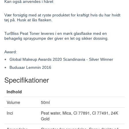
Kan også anvendes i håret
Vær forsigtig med at ryste produktet for kraftigt hvis du har hvidt
tøj på. Husk at lås flasken.
TurBliss Peat Toner leveres i en mørk glasflaske med en
behagelig spraypumpe der giver en let og sikker dossing.
Award:
Global Makeup Awards 2020 Scandinavia - Silver Winner
Buduaar Lemmin 2016
Specifikationer
Indhold
Volume
50ml
Inci
Peat water, Mica, Cl 77891, Cl 77491, 24K
Gold