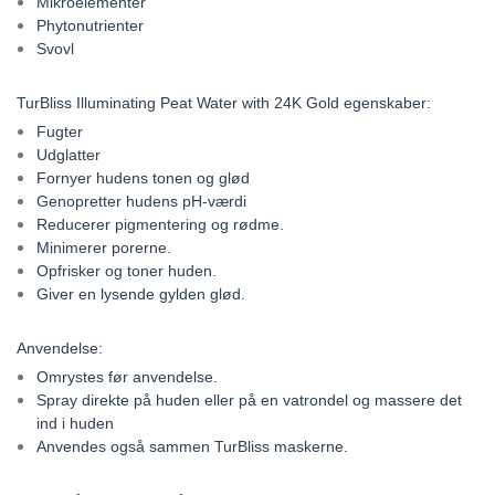
Mikroelementer
Phytonutrienter
Svovl
TurBliss Illuminating Peat Water with 24K Gold egenskaber:
Fugter
Udglatter
Fornyer hudens tonen og glød
Genopretter hudens pH-værdi
Reducerer pigmentering og rødme.
Minimerer porerne.
Opfrisker og toner huden.
Giver en lysende gylden glød.
Anvendelse:
Omrystes før anvendelse.
Spray direkte på huden eller på en vatrondel og massere det
ind i huden
Anvendes også sammen TurBliss maskerne.