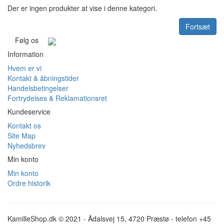
Der er ingen produkter at vise i denne kategori.
Fortsæt
Følg os
Information
Hvem er vi
Kontakt & åbningstider
Handelsbetingelser
Fortrydelses & Reklamationsret
Kundeservice
Kontakt os
Site Map
Nyhedsbrev
Min konto
Min konto
Ordre historik
KamilleShop.dk © 2021 - Ådalsvej 15, 4720 Præstø - telefon +45