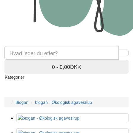
0 - 0,00DKK
Kategorier
Biogan
biogan - Økologisk agavesirup