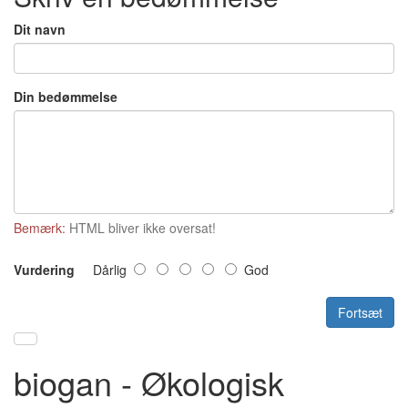
Dit navn
Din bedømmelse
Bemærk:
HTML bliver ikke oversat!
Vurdering
Dårlig
God
Fortsæt
biogan - Økologisk