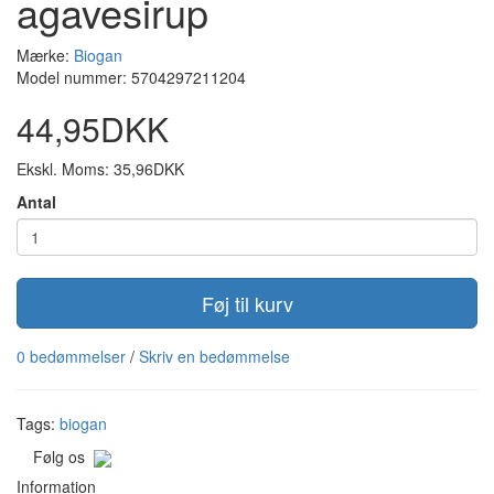
agavesirup
Mærke:
Biogan
Model nummer: 5704297211204
44,95DKK
Ekskl. Moms: 35,96DKK
Antal
Føj til kurv
0 bedømmelser
/
Skriv en bedømmelse
Tags:
biogan
Følg os
Information