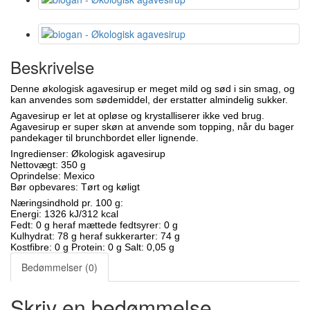
Beskrivelse
Denne økologisk agavesirup er meget mild og sød i sin smag, og
kan anvendes som sødemiddel, der erstatter almindelig sukker.
Agavesirup er let at opløse og krystalliserer ikke ved brug.
Agavesirup er super skøn at anvende som topping, når du bager
pandekager til brunchbordet eller lignende.
Ingredienser: Økologisk agavesirup
Nettovægt: 350 g
Oprindelse: Mexico
Bør opbevares: Tørt og køligt
Næringsindhold pr. 100 g:
Energi: 1326 kJ/312 kcal
Fedt: 0 g heraf mættede fedtsyrer: 0 g
Kulhydrat: 78 g heraf sukkerarter: 74 g
Kostfibre: 0 g Protein: 0 g Salt: 0,05 g
Bedømmelser (0)
Skriv en bedømmelse