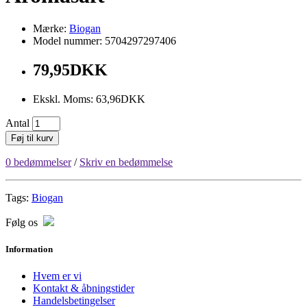
Mærke:
Biogan
Model nummer: 5704297297406
79,95DKK
Ekskl. Moms: 63,96DKK
Antal
Føj til kurv
0 bedømmelser
/
Skriv en bedømmelse
Tags:
Biogan
Følg os
Information
Hvem er vi
Kontakt & åbningstider
Handelsbetingelser