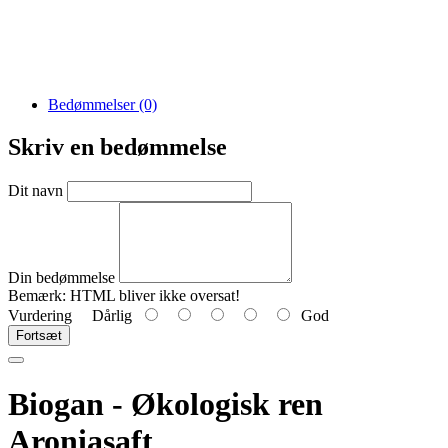
Bedømmelser (0)
Skriv en bedømmelse
Dit navn
Din bedømmelse
Bemærk:
HTML bliver ikke oversat!
Vurdering
Dårlig
God
Fortsæt
Biogan - Økologisk ren
Aroniasaft