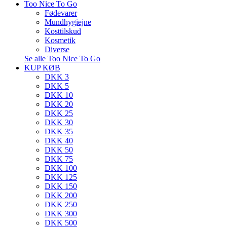
Too Nice To Go
Fødevarer
Mundhygiejne
Kosttilskud
Kosmetik
Diverse
Se alle Too Nice To Go
KUP KØB
DKK 3
DKK 5
DKK 10
DKK 20
DKK 25
DKK 30
DKK 35
DKK 40
DKK 50
DKK 75
DKK 100
DKK 125
DKK 150
DKK 200
DKK 250
DKK 300
DKK 500