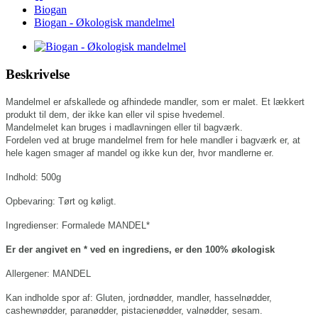
Biogan
Biogan - Økologisk mandelmel
Beskrivelse
Mandelmel er afskallede og afhindede mandler, som er malet. Et lækkert
produkt til dem, der ikke kan eller vil spise hvedemel.
Mandelmelet kan bruges i madlavningen eller til bagværk.
Fordelen ved at bruge mandelmel frem for hele mandler i bagværk er, at
hele kagen smager af mandel og ikke kun der, hvor mandlerne er.
Indhold: 500g
Opbevaring:
Tørt og køligt.
Ingredienser:
Formalede MANDEL*
Er der angivet en * ved en ingrediens, er den 100% økologisk
Allergener:
MANDEL
Kan indholde spor af:
Gluten, jordnødder, mandler, hasselnødder,
cashewnødder, paranødder, pistacienødder, valnødder, sesam.