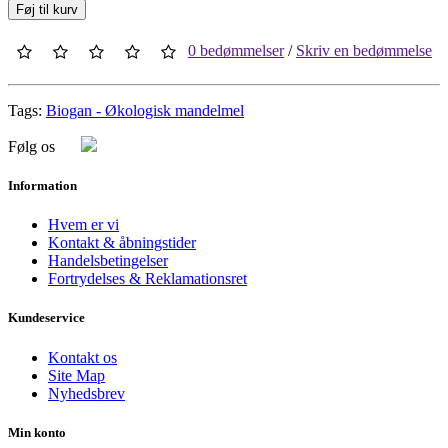
Føj til kurv
0 bedømmelser
/
Skriv en bedømmelse
Tags:
Biogan - Økologisk mandelmel
Følg os
Information
Hvem er vi
Kontakt & åbningstider
Handelsbetingelser
Fortrydelses & Reklamationsret
Kundeservice
Kontakt os
Site Map
Nyhedsbrev
Min konto