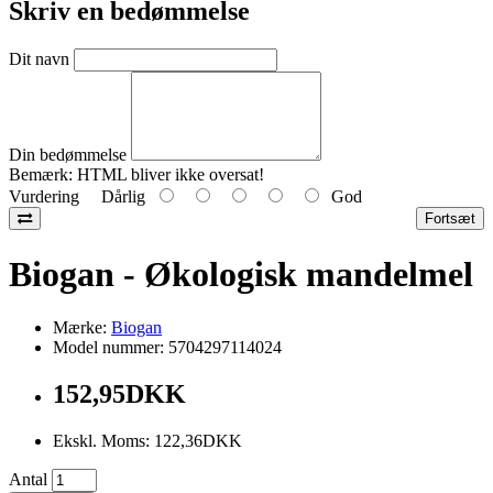
Skriv en bedømmelse
Dit navn
Din bedømmelse
Bemærk:
HTML bliver ikke oversat!
Vurdering
Dårlig
God
Fortsæt
Biogan - Økologisk mandelmel
Mærke:
Biogan
Model nummer: 5704297114024
152,95DKK
Ekskl. Moms: 122,36DKK
Antal