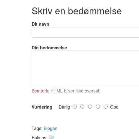
Skriv en bedømmelse
Dit navn
Din bedømmelse
Bemærk:
HTML bliver ikke oversat!
Vurdering
Dårlig
God
Tags:
Biogan
Følg os