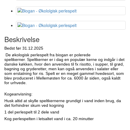
Beskrivelse
Bedst før 31.12.2025
De økologisk perlespelt fra biogan er polerede
speltkerner. Speltkerner er i dag en populær kerne og indgår i det
danske køkken, hvor den anvendes til fx risotto, i supper, til grød,
bagning og gryderetter, men kan også anvendes i salater eller
som erstatning for ris.
Spelt er en meget gammel hvedesort, som
blev produceret i Mellemøsten for ca. 6000 år siden, også kaldt
for urhvede.
Kogeanvisning:
Husk altid at skylle speltkernerne grundigt i vand inden brug, da
det forhindrer skum ved kogning
1 del perlespelt til 2 dele vand
Kog perlespelten i letsaltet vand i ca. 20 minutter