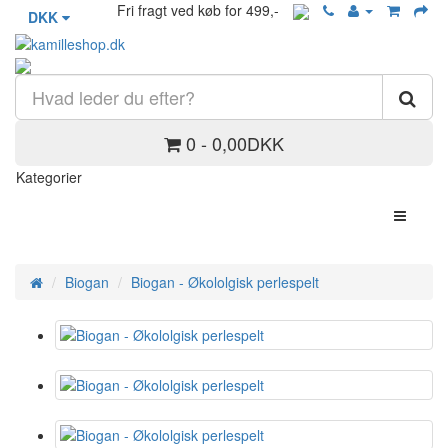
Fri fragt ved køb for 499,-
DKK
0 - 0,00DKK
Kategorier
Biogan
Biogan - Økololgisk perlespelt