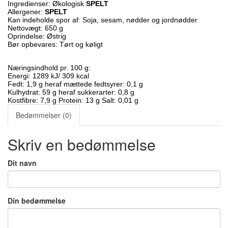
Ingredienser: Økologisk
SPELT
Allergener:
SPELT
Kan indeholde spor af: Soja, sesam, nødder og jordnødder
Nettovægt: 650 g
Oprindelse: Østrig
Bør opbevares: Tørt og køligt
Næringsindhold pr. 100 g:
Energi: 1289 kJ/ 309 kcal
Fedt: 1,9 g heraf mættede fedtsyrer: 0,1 g
Kulhydrat: 59 g heraf sukkerarter: 0,8 g
Kostfibre: 7,9 g Protein: 13 g Salt: 0,01 g
Bedømmelser (0)
Skriv en bedømmelse
Dit navn
Din bedømmelse