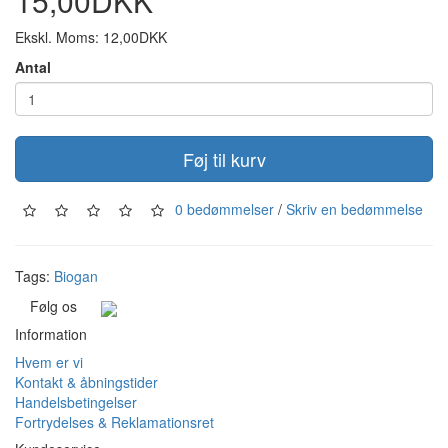
15,00DKK
Ekskl. Moms: 12,00DKK
Antal
Føj til kurv
0 bedømmelser
/
Skriv en bedømmelse
Tags:
Biogan
Følg os
Information
Hvem er vi
Kontakt & åbningstider
Handelsbetingelser
Fortrydelses & Reklamationsret