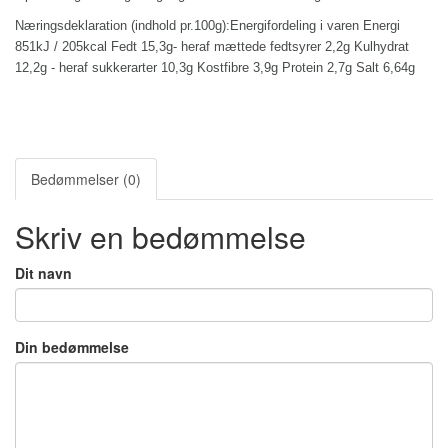
Næringsdeklaration (indhold pr.100g):Energifordeling i varen Energi
851kJ / 205kcal Fedt 15,3g- heraf mættede fedtsyrer 2,2g Kulhydrat
12,2g - heraf sukkerarter 10,3g Kostfibre 3,9g Protein 2,7g Salt 6,64g
Bedømmelser (0)
Skriv en bedømmelse
Dit navn
Din bedømmelse