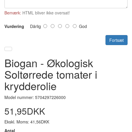
Bemærk:
HTML bliver ikke oversat!
Vurdering
Dårlig
God
Fortsæt
Biogan - Økologisk
Soltørrede tomater i
krydderolie
Model nummer: 5704297226000
51,95DKK
Ekskl. Moms: 41,56DKK
Antal