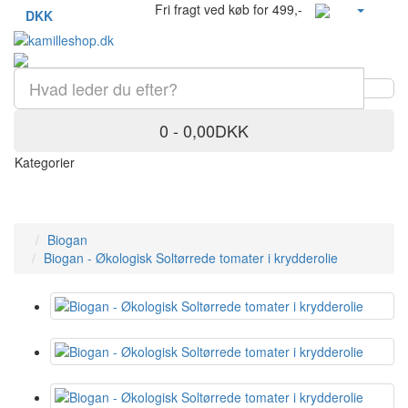
Fri fragt ved køb for 499,-
DKK
0 - 0,00DKK
Kategorier
Biogan
Biogan - Økologisk Soltørrede tomater i krydderolie