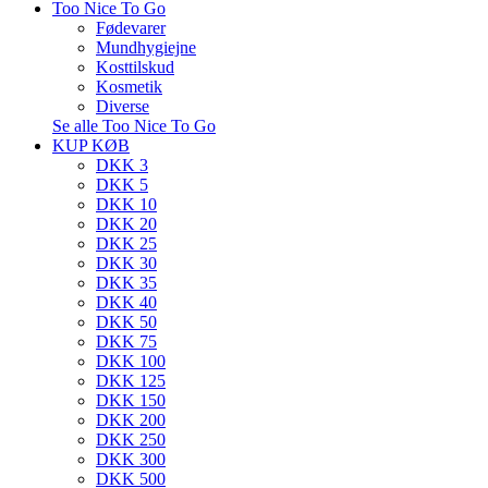
Too Nice To Go
Fødevarer
Mundhygiejne
Kosttilskud
Kosmetik
Diverse
Se alle Too Nice To Go
KUP KØB
DKK 3
DKK 5
DKK 10
DKK 20
DKK 25
DKK 30
DKK 35
DKK 40
DKK 50
DKK 75
DKK 100
DKK 125
DKK 150
DKK 200
DKK 250
DKK 300
DKK 500