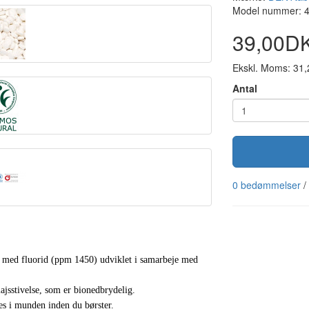
Model nummer: 
39,00D
Ekskl. Moms: 31
Antal
0 bedømmelser
/
r med fluorid (ppm 1450) udviklet i samarbeje med
majsstivelse, som er bionedbrydelig.
es i munden inden du børster.