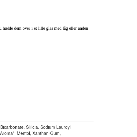
ælde dem over i et lille glas med låg eller anden
Bicarbonate, Slilicia, Sodium Lauroyl
 Aroma*, Mentol, Xanthan-Gum,