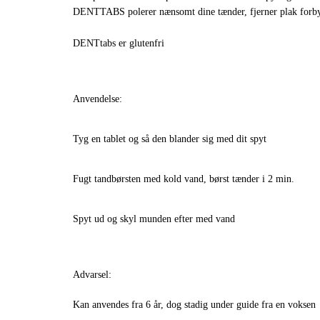
DENTTABS polerer nænsomt dine tænder, fjerner plak forbyg
DENTtabs er glutenfri
Anvendelse:
Tyg en tablet og så den blander sig med dit spyt
Fugt tandbørsten med kold vand, børst tænder i 2 min.
Spyt ud og skyl munden efter med vand
Advarsel:
Kan anvendes fra 6 år, dog stadig under guide fra en voksen