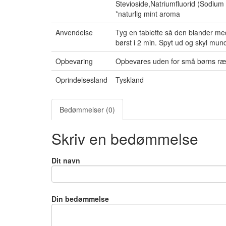
Stevioside,Natriumfluorid (Sodium 
*naturlig mint aroma
Anvendelse
Tyg en tablette så den blander me
børst i 2 min. Spyt ud og skyl mun
Opbevaring
Opbevares uden for små børns ræk
Oprindelsesland
Tyskland
Bedømmelser (0)
Skriv en bedømmelse
Dit navn
Din bedømmelse