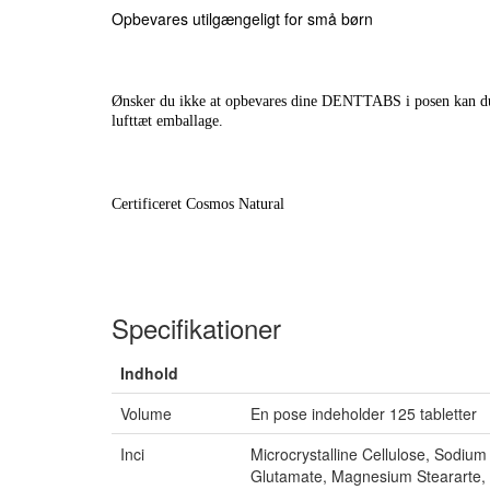
Opbevares utilgængeligt for små børn
Ønsker du ikke at opbevares dine DENTTABS i posen kan du h
lufttæt emballage.
Certificeret Cosmos Natural
Specifikationer
Indhold
Volume
En pose indeholder 125 tabletter
Inci
Microcrystalline Cellulose, Sodium 
Glutamate, Magnesium Steararte,