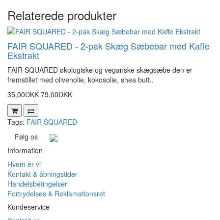
Relaterede produkter
FAIR SQUARED - 2-pak Skæg Sæbebar med Kaffe
Ekstrakt
FAIR SQUARED økologiske og veganske skægsæbe den er
fremstillet med olivenolie, kokosolie, shea butt..
35,00DKK
79,00DKK
Tags:
FAIR SQUARED
Følg os
Information
Hvem er vi
Kontakt & åbningstider
Handelsbetingelser
Fortrydelses & Reklamationsret
Kundeservice