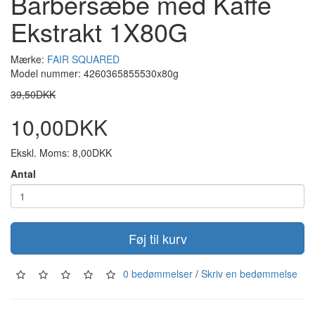
Barbersæbe med Kaffe
Ekstrakt 1X80G
Mærke:
FAIR SQUARED
Model nummer: 4260365855530x80g
39,50DKK
10,00DKK
Ekskl. Moms: 8,00DKK
Antal
Føj til kurv
0 bedømmelser
/
Skriv en bedømmelse