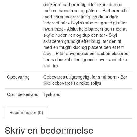
ønsker at barberer dig eller skum den op
mellem hænderne og påføre - Barberer altid
med hårenes groretning, så du undgår
indgroet hår - Skyl skraberen grundigt efter
hvert træk - Afslut hele barberingen med at
skylle huden ren og dup den tør - Skyl
skraberen grundigt efter brug, tør den af
med en fnugfri klud og placere den et tørt
sted - Efter anvendelse bør sæben placeres
i en sæbeskål eller lignende hvor vandet kan
løbe fra
Opbevaring
Opbevares utilgængeligt for små børn - Bør
ikke opbevares i direkte sollys
Oprindelsesland
Tyskland
Bedømmelser (0)
Skriv en bedømmelse