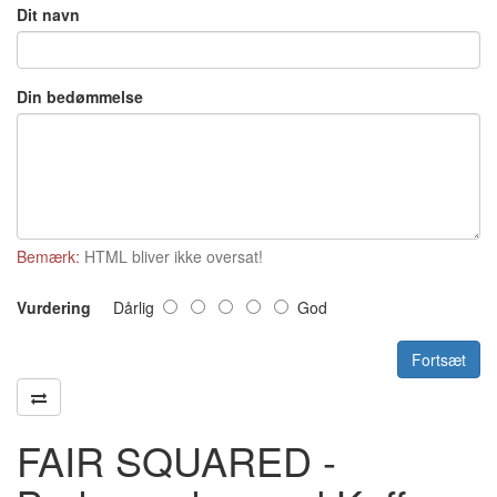
Dit navn
Din bedømmelse
Bemærk:
HTML bliver ikke oversat!
Vurdering
Dårlig
God
Fortsæt
FAIR SQUARED -