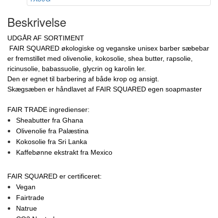
Beskrivelse
UDGÅR AF SORTIMENT
FAIR SQUARED økologiske og veganske unisex barber sæbebar
er fremstillet med olivenolie, kokosolie, shea butter, rapsolie,
ricinusolie, babassuolie, glycrin og karolin ler.
Den er egnet til barbering af både krop og ansigt.
Skægsæben er håndlavet af FAIR SQUARED egen soapmaster
FAIR TRADE ingredienser:
Sheabutter fra Ghana
Olivenolie fra Palæstina
Kokosolie fra Sri Lanka
Kaffebønne ekstrakt fra Mexico
FAIR SQUARED er certificeret:
Vegan
Fairtrade
Natrue