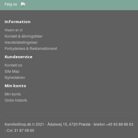
Følg os
Information
Hvem er vi
Kontakt & åbningstider
Handelsbetingelser
Fortrydelses & Reklamationsret
Kundeservice
Kontakt os
Site Map
Nyhedsbrev
Min konto
Min konto
Ordre historik
KamilleShop.dk © 2021 - Ådalsvej 15, 4720 Præstø - telefon +45 93 88 86 63
- Cvr. 31 87 08 60