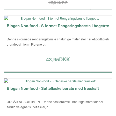
32,95DKK
Biogan Non-food - S formet Rengøringsbørste i bøgetræ
Denne s-formede rengøringsbørste i naturlige materialer har et godt greb
grundet sin form. Fibrene p..
43,95DKK
Biogan Non-food - Sutteflaske børste med træskaft
UDGÅR AF SORTIMENT Denne flaskebørste i naturlige materialer er
særlig velegnet sutteflasker, d..