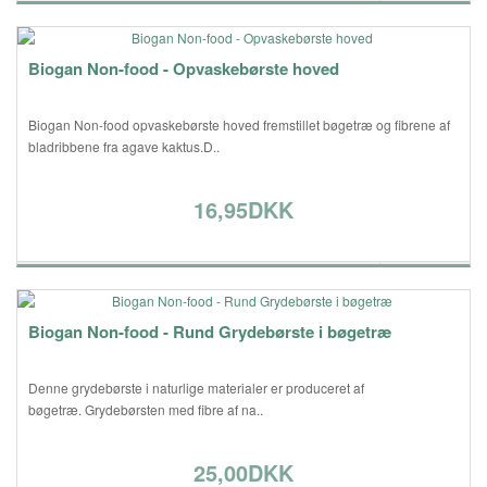
Biogan Non-food - Opvaskebørste hoved
Biogan Non-food opvaskebørste hoved fremstillet bøgetræ og fibrene af
bladribbene fra agave kaktus.D..
16,95DKK
Biogan Non-food - Rund Grydebørste i bøgetræ
Denne grydebørste i naturlige materialer er produceret af
bøgetræ. Grydebørsten med fibre af na..
25,00DKK