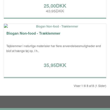
25,00DKK
43,95DKK
Biogan Non-food - Træklemmer
Tøjklemmer i naturlige materialer har flere anvendelsesmuligheder end
blot at hænge tøj op. I h..
35,95DKK
Viser 1 til 8 af 8 (1 Sider)