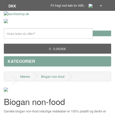
Fri fragt ved køb for 499,-
DKK
0 - 0,00DKK
KATEGORIER
Mærke
Biogan non-food
Biogan non-food
Danske biogan non-food naturlige redskaber er 100% plastfri og derfor et