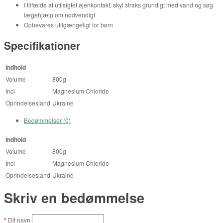
I tilfælde af utilsigtet øjenkontakt, skyl straks grundigt med vand og søg
lægehjælp om nødvendigt
Opbevares utilgængeligt for børn
Specifikationer
Indhold
Volume
800g
Inci
Magnesium Chloride
Oprindelsesland
Ukraine
Bedømmelser (0)
Indhold
Volume
800g
Inci
Magnesium Chloride
Oprindelsesland
Ukraine
Skriv en bedømmelse
Dit navn