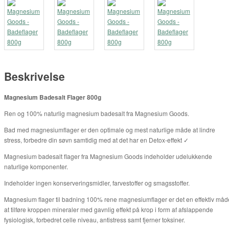
Beskrivelse
Magnesium Badesalt Flager 800g
Ren og 100% naturlig magnesium badesalt fra Magnesium Goods.
Bad med magnesiumflager er den optimale og mest naturlige måde at lindre
stress, forbedre din søvn samtidig med at det har en Detox-effekt ✓
Magnesium badesalt flager fra Magnesium Goods indeholder udelukkende
naturlige komponenter.
Indeholder ingen konserveringsmidler, farvestoffer og smagsstoffer.
Magnesium flager til badning 100% rene magnesiumflager er det en effektiv måd
at tilføre kroppen mineraler med gavnlig effekt på krop i form af afslappende
fysiologisk, forbedret celle niveau, antistress samt fjerner toksiner.