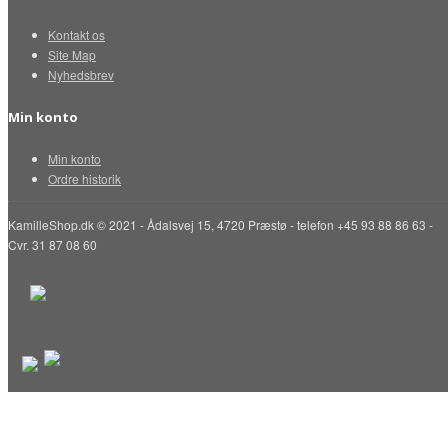
Kontakt os
Site Map
Nyhedsbrev
Min konto
Min konto
Ordre historik
KamilleShop.dk © 2021 - Ådalsvej 15, 4720 Præstø - telefon +45 93 88 86 63 -
Cvr. 31 87 08 60