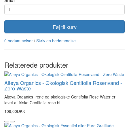
Antal
Føj til kurv
0 bedømmelser
/
Skriv en bedømmelse
Relaterede produkter
Alteya Organics - Økologisk Centifolia Rosenvand -
Zero Waste
Alteya Organics rene og økologiske Centifolia Rose Water er
lavet af friske Centifolia rose bl..
109,00DKK