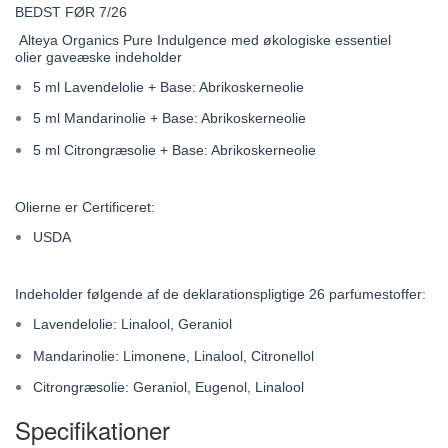
BEDST FØR 7/26
Alteya Organics Pure Indulgence med økologiske essentiel
olier gaveæske indeholder
5 ml Lavendelolie + Base: Abrikoskerneolie
5 ml Mandarinolie + Base: Abrikoskerneolie
5 ml Citrongræsolie + Base: Abrikoskerneolie
Olierne er Certificeret:
USDA
Indeholder følgende af de deklarationspligtige 26 parfumestoffer:
Lavendelolie: Linalool, Geraniol
Mandarinolie: Limonene, Linalool, Citronellol
Citrongræsolie: Geraniol, Eugenol, Linalool
Specifikationer