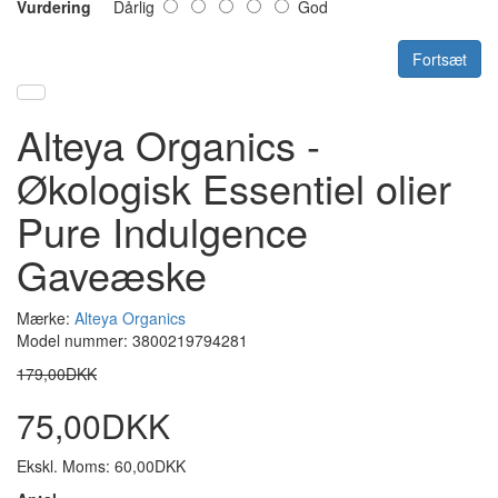
Vurdering
Dårlig
God
Fortsæt
Alteya Organics -
Økologisk Essentiel olier
Pure Indulgence
Gaveæske
Mærke:
Alteya Organics
Model nummer: 3800219794281
179,00DKK
75,00DKK
Ekskl. Moms: 60,00DKK