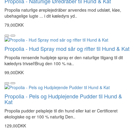
Propolia - Naturlige Øredråber til Hund & Kat
Propolia naturlige øreplejedråber anvendes mod udslæt, kløe,
ubehagelige lugte ... i dit kæledyrs yd..
79,00DKK
Propolia - Hud Spray mod sår og rifter til Hund & Kat
Propolia rensende hudpleje spray er den naturlige tilgang til dit
kæledyrs trivsel!Brug den 100 % na..
99,00DKK
Propolia - Pels og Hudplejende Pudder til Hund &
Kat
Propolia pudder pelspleje til din hund eller kat er Certificeret
økologiske og er 100 % naturlig Den..
129,00DKK