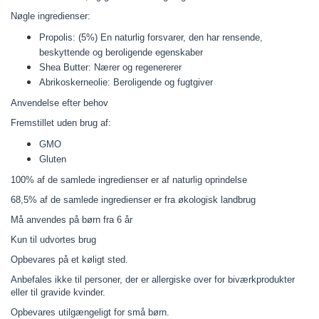
Nøgle ingredienser:
Propolis: (5%) En naturlig forsvarer, den har rensende,
beskyttende og beroligende egenskaber
Shea Butter: Nærer og regenererer
Abrikoskerneolie: Beroligende og fugtgiver
Anvendelse efter behov
Fremstillet uden brug af:
GMO
Gluten
100% af de samlede ingredienser er af naturlig oprindelse
68,5% af de samlede ingredienser er fra økologisk landbrug
Må anvendes på børn fra 6 år
Kun til udvortes brug
Opbevares på et køligt sted.
Anbefales ikke til personer, der er allergiske over for biværkprodukter
eller til gravide kvinder.
Opbevares utilgængeligt for små børn.