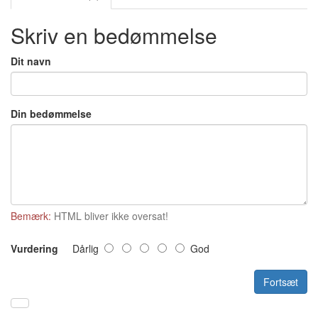
Skriv en bedømmelse
Dit navn
Din bedømmelse
Bemærk:
HTML bliver ikke oversat!
Vurdering
Dårlig
God
Fortsæt