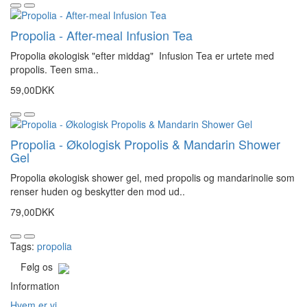
Propolia - After-meal Infusion Tea
Propolia økologisk "efter middag" Infusion Tea er urtete med
propolis. Teen sma..
59,00DKK
Propolia - Økologisk Propolis & Mandarin Shower
Gel
Propolia økologisk shower gel, med propolis og mandarinolie som
renser huden og beskytter den mod ud..
79,00DKK
Tags:
propolia
Følg os
Information
Hvem er vi