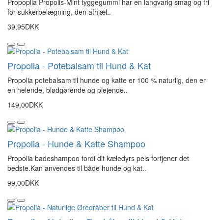
Propoplia Propolis-Mint tyggegummi har en langvarig smag og fri
for sukkerbelægning, den afhjæl..
39,95DKK
Propolia - Potebalsam til Hund & Kat
Propolia potebalsam til hunde og katte er 100 % naturlig, den er
en helende, blødgørende og plejende..
149,00DKK
Propolia - Hunde & Katte Shampoo
Propolia badeshampoo fordi dit kæledyrs pels fortjener det
bedste.Kan anvendes til både hunde og kat..
99,00DKK