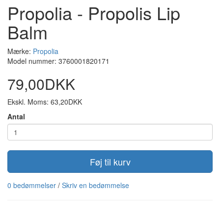
Propolia - Propolis Lip
Balm
Mærke:
Propolia
Model nummer: 3760001820171
79,00DKK
Ekskl. Moms: 63,20DKK
Antal
Føj til kurv
0 bedømmelser
/
Skriv en bedømmelse