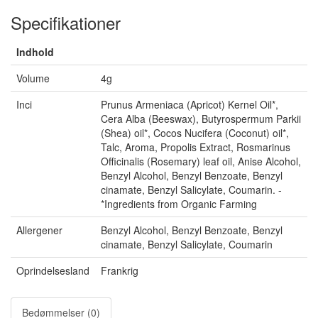
Specifikationer
Indhold
Volume
4g
Inci
Prunus Armeniaca (Apricot) Kernel Oil*,
Cera Alba (Beeswax), Butyrospermum Parkii
(Shea) oil*, Cocos Nucifera (Coconut) oil*,
Talc, Aroma, Propolis Extract, Rosmarinus
Officinalis (Rosemary) leaf oil, Anise Alcohol,
Benzyl Alcohol, Benzyl Benzoate, Benzyl
cinamate, Benzyl Salicylate, Coumarin. -
*Ingredients from Organic Farming
Allergener
Benzyl Alcohol, Benzyl Benzoate, Benzyl
cinamate, Benzyl Salicylate, Coumarin
Oprindelsesland
Frankrig
Bedømmelser (0)