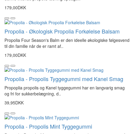
179,00DKK
Propolia - Økologisk Propolia Forkølelse Balsam
Propolia Four Season's Balm er den ideelle økologiske følgesvend
til din familie når de er ramt af..
179,00DKK
Propolia - Propolis Tyggegummi med Kanel Smag
Propoplia propolis og Kanel tyggegummi har en langvarig smag
og fri for sukkerbelægning, d..
39,95DKK
Propolia - Propolis Mint Tyggegummi