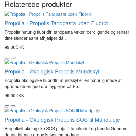
Relaterede produkter
Propolia - Propolis Tandpasta uden Fluorid
Propolia naturlig fluoridfri tandpasta virker 'beroligende og renser
dine tænder samt afhjælper då..
99,00DKK
Propolia - Økologisk Propolis Mundskyl
Propolia økologiske fluoridfri mundskyl er en naturlig måde at
opretholde en god oral hygiejne på.Fo..
99,00DKK
Propolia - Økologisk Propolis SOS til Mundpleje
Propolia® økologiske SOS pleje til tandkødet og tænderGennem
denne intense propolis-løsning opdage..