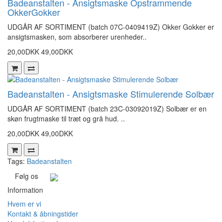
Badeanstalten - Ansigtsmaske Opstrammende
OkkerGokker
UDGÅR AF SORTIMENT (batch 07C-0409419Z) Okker Gokker er
ansigtsmasken, som absorberer urenheder..
20,00DKK
49,00DKK
Badeanstalten - Ansigtsmaske Stimulerende Solbær
UDGÅR AF SORTIMENT (batch 23C-03092019Z) Solbær er en
skøn frugtmaske til træt og grå hud. ..
20,00DKK
49,00DKK
Tags:
Badeanstalten
Følg os
Information
Hvem er vi
Kontakt & åbningstider