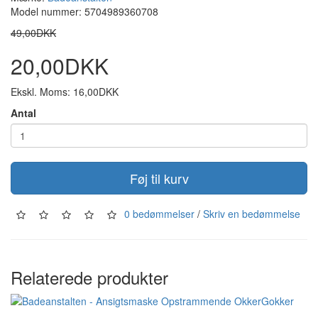
Model nummer: 5704989360708
49,00DKK
20,00DKK
Ekskl. Moms: 16,00DKK
Antal
Føj til kurv
0 bedømmelser
/
Skriv en bedømmelse
Relaterede produkter