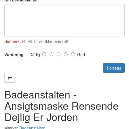
Bemærk:
HTML bliver ikke oversat!
Vurdering
Dårlig
God
Fortsæt
Badeanstalten -
Ansigtsmaske Rensende
Dejlig Er Jorden
Mærke:
Badeanstalten