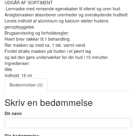
UDGÅR AF SORTIMENT
Lermaske med rensende egenskaber til olieret og uren hud.
Ansigtsmasken absorberer urenheder og overskydende hudfedt.
Lerets indhold af aluminium og kalcium støtter hudens
genopbyggelse.
Brugsanvisning og forholdsregler:
Hvert brev rækker til 1 behandling.
Rør masken op med ca. 1 tsk. varmt vand.
Fordel straks masken på huden i et jævnt lag
og lad den gøre underværker for din hud i 15 minutter.
Ingredienser:
Illite
Indhold: 15 ml
Bedømmelser (0)
Skriv en bedømmelse
Dit navn
Din bedømmelse