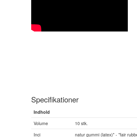
Specifikationer
Indhold
Volume
10 stk.
Inci
natur gummi (latex)* - *fair rubb