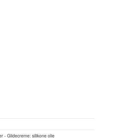
er - Glidecreme: silikone olie