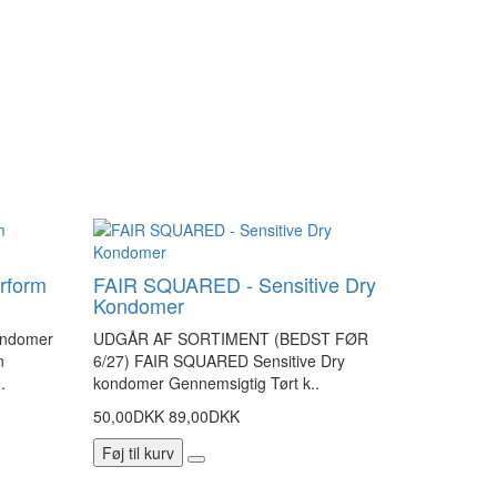
rform
FAIR SQUARED - Sensitive Dry
Kondomer
ondomer
UDGÅR AF SORTIMENT (BEDST FØR
n
6/27) FAIR SQUARED Sensitive Dry
.
kondomer Gennemsigtig Tørt k..
50,00DKK
89,00DKK
Føj til kurv