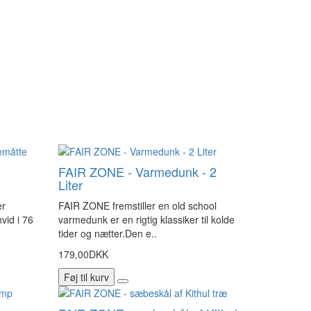
FAIR ZONE - Varmedunk - 2
Liter
er
FAIR ZONE fremstiller en old school
vid i 76
varmedunk er en rigtig klassiker til kolde
tider og nætter.Den e..
179,00DKK
Føj til kurv