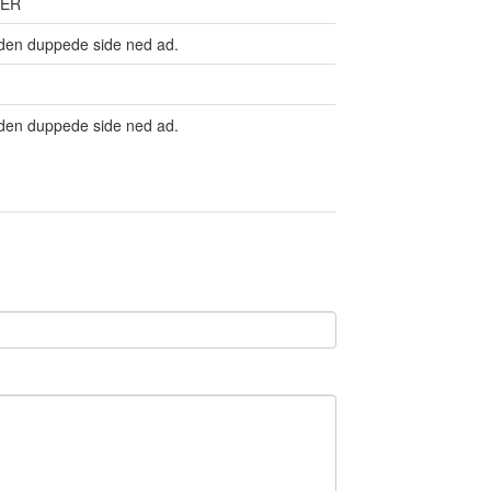
BER
den duppede side ned ad.
den duppede side ned ad.