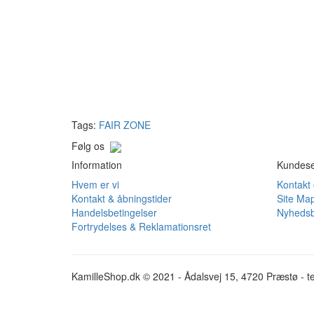
Tags:
FAIR ZONE
Følg os
Information
Kundese
Hvem er vi
Kontakt
Kontakt & åbningstider
Site Ma
Handelsbetingelser
Nyhedsb
Fortrydelses & Reklamationsret
KamilleShop.dk © 2021 - Ådalsvej 15, 4720 Præstø - te