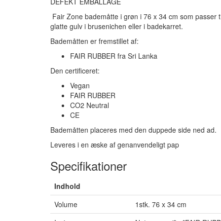
DEFEKT EMBALLAGE
Fair Zone bademåtte i grøn i 76 x 34 cm som passer til
glatte gulv i brusenichen eller i badekarret.
Bademåtten er fremstillet af:
FAIR RUBBER fra Sri Lanka
Den certificeret:
Vegan
FAIR RUBBER
CO2 Neutral
CE
Bademåtten placeres med den duppede side ned ad.
Leveres i en æske af genanvendeligt pap
Specifikationer
Indhold
Volume
1stk. 76 x 34 cm