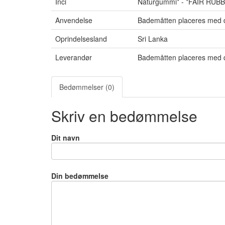
Inci
Naturgummi* - *FAIR RUB
Anvendelse
Bademåtten placeres med 
Oprindelsesland
Sri Lanka
Leverandør
Bademåtten placeres med 
Bedømmelser (0)
Skriv en bedømmelse
Dit navn
Din bedømmelse