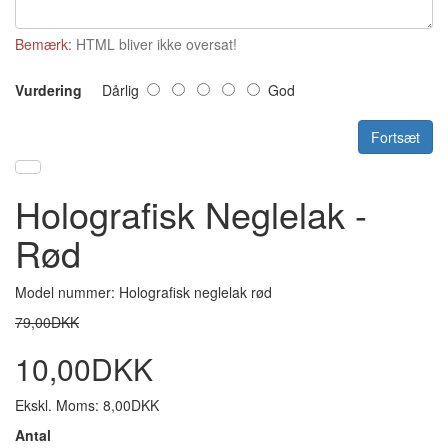
Bemærk:
HTML bliver ikke oversat!
Vurdering
Dårlig
God
Fortsæt
Holografisk Neglelak -
Rød
Model nummer: Holografisk neglelak rød
79,00DKK
10,00DKK
Ekskl. Moms: 8,00DKK
Antal