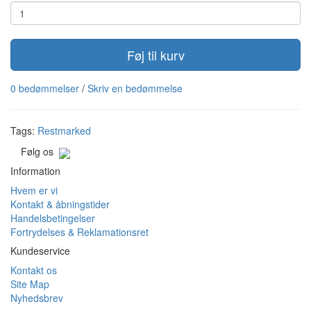
Føj til kurv
0 bedømmelser
/
Skriv en bedømmelse
Tags:
Restmarked
Følg os
Information
Hvem er vi
Kontakt & åbningstider
Handelsbetingelser
Fortrydelses & Reklamationsret
Kundeservice
Kontakt os
Site Map
Nyhedsbrev