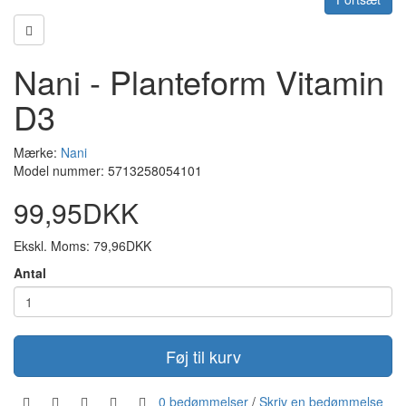
Nani - Planteform Vitamin
D3
Mærke:
Nani
Model nummer: 5713258054101
99,95DKK
Ekskl. Moms: 79,96DKK
Antal
Føj til kurv
0 bedømmelser
/
Skriv en bedømmelse