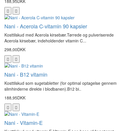
188,95DKK
Nani - Acerola C-vitamin 90 kapsler
Kosttilskud med Acerola kirsebær.Tørrede og pulveriserede
Acerola kirsebær, indeholdender vitamin C...
298,00DKK
Nani - B12 vitamin
Kosttilskud som sugetabletter (for optimal optagelse gennem
slimhinderne direkte i blodbanen).B12 bi..
188,95DKK
Nani - Vitamin-E