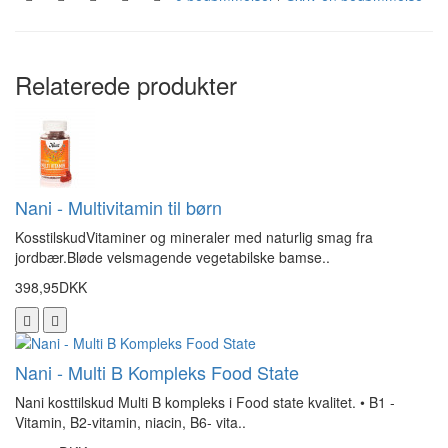
Relaterede produkter
Nani - Multivitamin til børn
KosstilskudVitaminer og mineraler med naturlig smag fra
jordbær.Bløde velsmagende vegetabilske bamse..
398,95DKK
Nani - Multi B Kompleks Food State
Nani kosttilskud Multi B kompleks i Food state kvalitet. • B1 -
Vitamin, B2-vitamin, niacin, B6- vita..