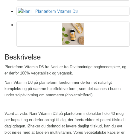
Beskrivelse
Planteform Vitamin D3 fra Nani er fra D-vitaminrige boghvedespirer, og
er derfor 100% vegetabilsk og vegansk.
Nani Vitamin D3 på planteform forekommer derfor i et naturligt
kompleks og på samme højeffektive form, som det dannes i huden
under solpåvirkning om sommeren (cholecalciferol).
Værd at vide:
Nani Vitamin D3 på planteform indeholder hele 40 mcg
per kapsel og er derfor oplagt til dig, der foretrækker et potent tilskud i
dagligdagen. Ønsker du derimod et lavere dagligt tilskud, kan du evt.
blot nøjes med at tage en multivitamin. Vores vegetabilske kapsler er