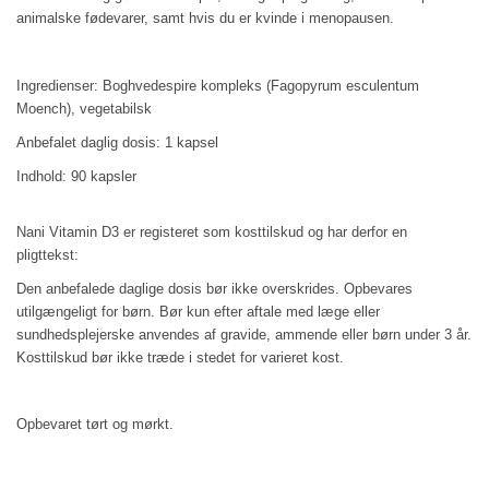
animalske fødevarer, samt hvis du er kvinde i menopausen.
Ingredienser:
Boghvedespire kompleks (Fagopyrum esculentum
Moench), vegetabilsk
Anbefalet daglig dosis: 1 kapsel
Indhold: 90 kapsler
Nani Vitamin D3 er registeret som kosttilskud og har derfor en
pligttekst:
Den anbefalede daglige dosis bør ikke overskrides. Opbevares
utilgængeligt for børn. Bør kun efter aftale med læge eller
sundhedsplejerske anvendes af gravide, ammende eller børn under 3 år.
Kosttilskud bør ikke træde i stedet for varieret kost.
Opbevaret tørt og mørkt.