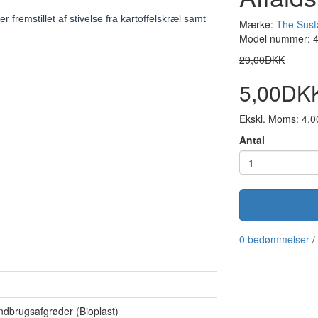
fremstillet af stivelse fra kartoffelskræl samt
Mærke:
The Sust
Model nummer: 
29,00DKK
5,00DK
Ekskl. Moms: 4,
Antal
0 bedømmelser
/
andbrugsafgrøder (Bioplast)