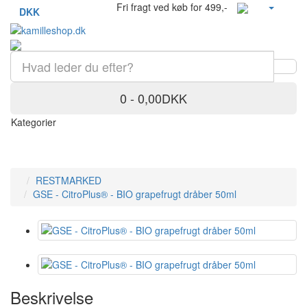
Fri fragt ved køb for 499,-
DKK
0 - 0,00DKK
Kategorier
RESTMARKED
GSE - CitroPlus® - BIO grapefrugt dråber 50ml
Beskrivelse