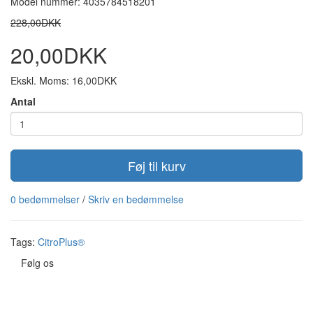
Model nummer: 4035784518201
228,00DKK
20,00DKK
Ekskl. Moms: 16,00DKK
Antal
Føj til kurv
0 bedømmelser
/
Skriv en bedømmelse
Tags:
CitroPlus®
Følg os