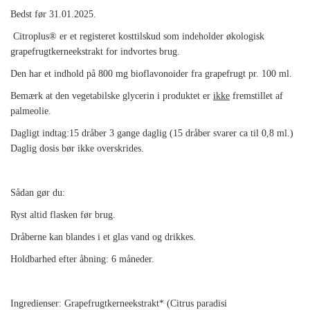
Bedst før 31.01.2025.
Citroplus® er et registeret kosttilskud som indeholder økologisk
grapefrugtkerneekstrakt for indvortes brug.
Den har et indhold på 800 mg bioflavonoider fra grapefrugt pr. 100 ml.
Bemærk at den vegetabilske glycerin i produktet er
ikke
fremstillet af
palmeolie.
Dagligt indtag:
15 dråber 3 gange daglig (
15 dråber svarer ca til 0,8 ml.)
Daglig dosis bør ikke overskrides.
Sådan gør du:
Ryst altid flasken før brug.
Dråberne kan blandes i et glas vand og drikkes.
Holdbarhed efter åbning: 6 måneder.
Ingredienser: Grapefrugtkerneekstrakt* (Citrus paradisi