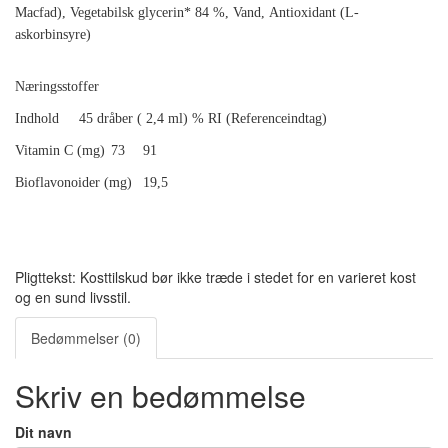
Macfad),
Vegetabilsk glycerin* 84 %,
Vand,
Antioxidant (L-
askorbinsyre)
Næringsstoffer
Indhold
45 dråber ( 2,4 ml) % RI (Referenceindtag)
Vitamin C (mg)
73
91
Bioflavonoider (mg)
19,5
Pligttekst: Kosttilskud bør ikke træde i stedet for en varieret kost
og en sund livsstil.
Bedømmelser (0)
Skriv en bedømmelse
Dit navn