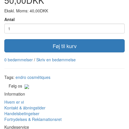
50,00DKK
Ekskl. Moms: 40,00DKK
Antal
Føj til kurv
0 bedømmelser
/
Skriv en bedømmelse
Tags:
endro cosmétiques
Følg os
Information
Hvem er vi
Kontakt & åbningstider
Handelsbetingelser
Fortrydelses & Reklamationsret
Kundeservice