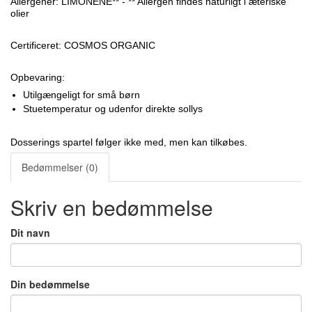
Allergener: LIMONENE** - ** Allergen findes naturligt i æteriske
olier
Certificeret: COSMOS ORGANIC
Opbevaring:
Utilgængeligt for små børn
Stuetemperatur og udenfor direkte sollys
Dosserings spartel følger ikke med, men kan tilkøbes.
Bedømmelser (0)
Skriv en bedømmelse
Dit navn
Din bedømmelse