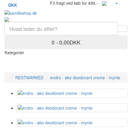
Fri fragt ved køb for 499,-
DKK
0 - 0,00DKK
Kategorier
RESTMARKED
endro - øko deodorant creme - mynte