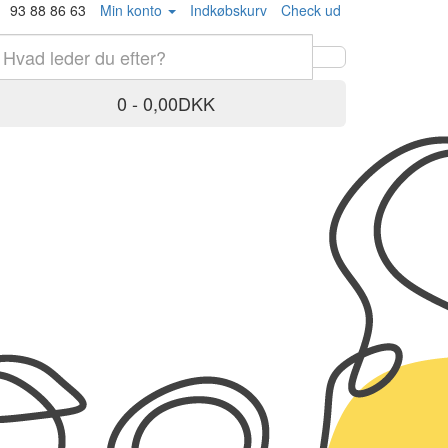
93 88 86 63
Min konto
Indkøbskurv
Check ud
0 - 0,00DKK