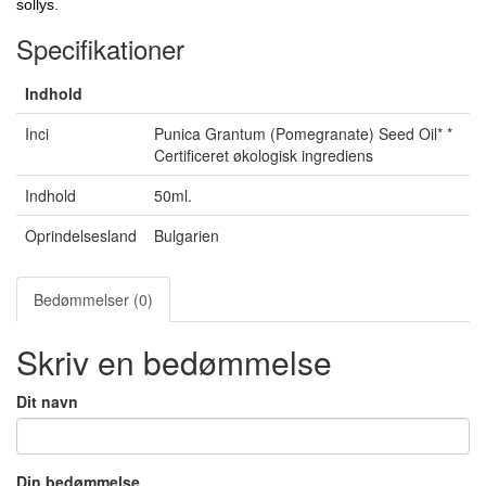
sollys.
Specifikationer
Indhold
Inci
Punica Grantum (Pomegranate) Seed Oil* *
Certificeret økologisk ingrediens
Indhold
50ml.
Oprindelsesland
Bulgarien
Bedømmelser (0)
Skriv en bedømmelse
Dit navn
Din bedømmelse