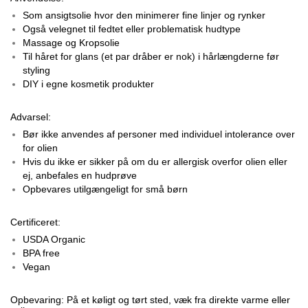
Som ansigtsolie hvor den minimerer fine linjer og rynker
Også velegnet til fedtet eller problematisk hudtype
Massage og Kropsolie
Til håret for glans (et par dråber er nok) i hårlængderne før
styling
DIY i egne kosmetik produkter
Advarsel:
Bør ikke anvendes af personer med individuel intolerance over
for olien
Hvis du ikke er sikker på om du er allergisk overfor olien eller
ej, anbefales en hudprøve
Opbevares utilgængeligt for små børn
Certificeret:
USDA Organic
BPA free
Vegan
Opbevaring: På et køligt og tørt sted, væk fra direkte varme eller