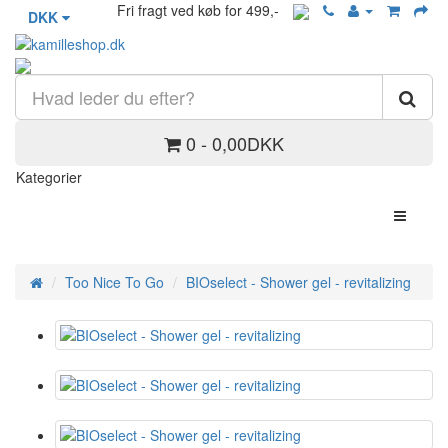
Fri fragt ved køb for 499,-
DKK
0 - 0,00DKK
Kategorier
Too Nice To Go
BIOselect - Shower gel - revitalizing