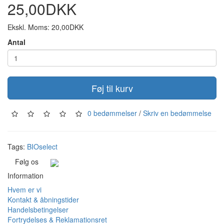
25,00DKK
Ekskl. Moms: 20,00DKK
Antal
Føj til kurv
0 bedømmelser
/
Skriv en bedømmelse
Tags:
BIOselect
Følg os
Information
Hvem er vi
Kontakt & åbningstider
Handelsbetingelser
Fortrydelses & Reklamationsret