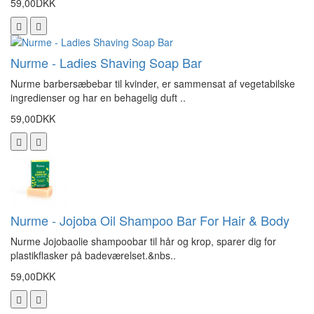
59,00DKK
Nurme - Ladies Shaving Soap Bar
Nurme barbersæbebar til kvinder, er sammensat af vegetabilske
ingredienser og har en behagelig duft ..
59,00DKK
Nurme - Jojoba Oil Shampoo Bar For Hair & Body
Nurme Jojobaolie shampoobar til hår og krop, sparer dig for
plastikflasker på badeværelset.&nbs..
59,00DKK