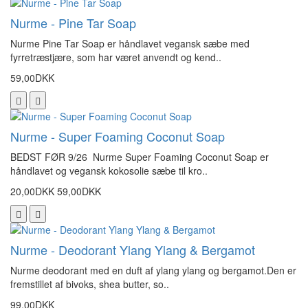
Nurme - Pine Tar Soap
Nurme Pine Tar Soap er håndlavet vegansk sæbe med
fyrretræstjære, som har været anvendt og kend..
59,00DKK
Nurme - Super Foaming Coconut Soap
BEDST FØR 9/26 Nurme Super Foaming Coconut Soap er
håndlavet og vegansk kokosolie sæbe til kro..
20,00DKK
59,00DKK
Nurme - Deodorant Ylang Ylang & Bergamot
Nurme deodorant med en duft af ylang ylang og bergamot.Den er
fremstillet af bivoks, shea butter, so..
99,00DKK