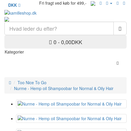
Fri fragt ved køb for 499,-
DKK
0 - 0,00DKK
Kategorier
Too Nice To Go
Nurme - Hemp oil Shampoobar for Normal & Oily Hair