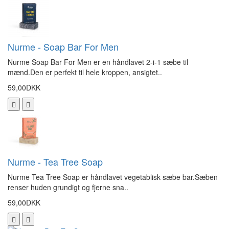
Nurme - Soap Bar For Men
Nurme Soap Bar For Men er en håndlavet 2-i-1 sæbe til
mænd.Den er perfekt til hele kroppen, ansigtet..
59,00DKK
Nurme - Tea Tree Soap
Nurme Tea Tree Soap er håndlavet vegetablisk sæbe bar.Sæben
renser huden grundigt og fjerne sna..
59,00DKK