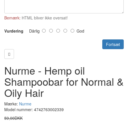
Bemærk:
HTML bliver ikke oversat!
Vurdering
Dårlig
God
Fortsæt
Nurme - Hemp oil
Shampoobar for Normal &
Oily Hair
Mærke:
Nurme
Model nummer: 4742763002339
59,00DKK