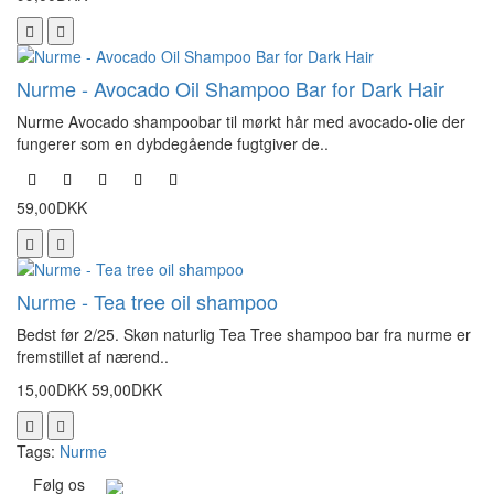
Nurme - Avocado Oil Shampoo Bar for Dark Hair
Nurme Avocado shampoobar til mørkt hår med avocado-olie der
fungerer som en dybdegående fugtgiver de..
59,00DKK
Nurme - Tea tree oil shampoo
Bedst før 2/25. Skøn naturlig Tea Tree shampoo bar fra nurme er
fremstillet af nærend..
15,00DKK
59,00DKK
Tags:
Nurme
Følg os