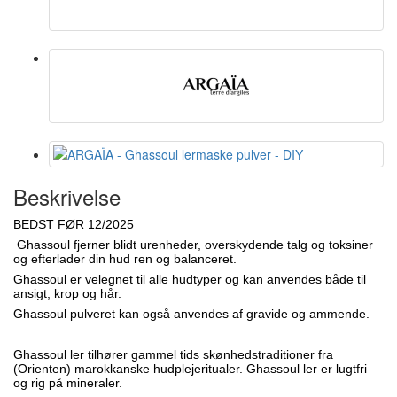
Beskrivelse
BEDST FØR 12/2025
Ghassoul fjerner blidt urenheder, overskydende talg og toksiner
og efterlader din hud ren og balanceret.
Ghassoul er velegnet til alle hudtyper og kan anvendes både til
ansigt, krop og hår.
Ghassoul pulveret kan også anvendes af gravide og ammende.
Ghassoul ler tilhører gammel tids skønhedstraditioner fra
(Orienten) marokkanske hudplejeritualer.
Ghassoul ler er lugtfri
og rig på mineraler.