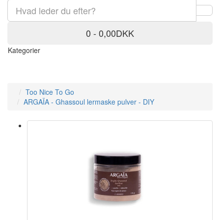
0 - 0,00DKK
Kategorier
Too Nice To Go
ARGAÏA - Ghassoul lermaske pulver - DIY