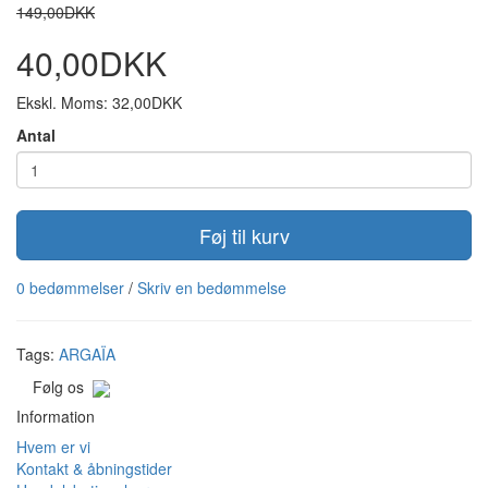
149,00DKK
40,00DKK
Ekskl. Moms: 32,00DKK
Antal
Føj til kurv
0 bedømmelser
/
Skriv en bedømmelse
Tags:
ARGAÏA
Følg os
Information
Hvem er vi
Kontakt & åbningstider