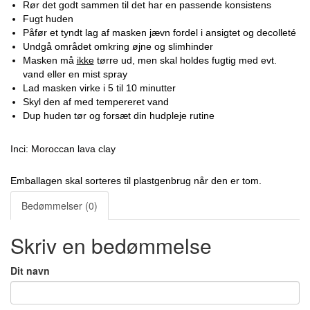
Rør det godt sammen til det har en passende konsistens
Fugt huden
Påfør et tyndt lag af masken jævn fordel i ansigtet og decolleté
Undgå området omkring øjne og slimhinder
Masken må
ikke
tørre ud, men skal holdes fugtig med evt.
vand eller en mist spray
Lad masken virke i 5 til 10 minutter
Skyl den af med tempereret vand
Dup huden tør og forsæt din hudpleje rutine
Inci: Moroccan lava clay
Emballagen skal sorteres til plastgenbrug når den er tom.
Bedømmelser (0)
Skriv en bedømmelse
Dit navn