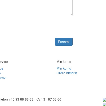
Fortsæt
rvice
Min konto
 os
Min konto
p
Ordre historik
rev
lefon +45 93 88 86 63 - Cvr. 31 87 08 60