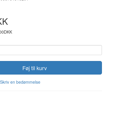
KK
,00DKK
Føj til kurv
Skriv en bedømmelse