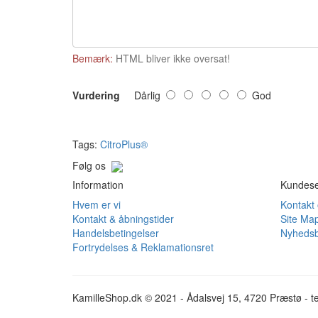
Bemærk:
HTML bliver ikke oversat!
Vurdering
Dårlig
God
Tags:
CitroPlus®
Følg os
Information
Kundese
Hvem er vi
Kontakt
Kontakt & åbningstider
Site Ma
Handelsbetingelser
Nyhedsb
Fortrydelses & Reklamationsret
KamilleShop.dk © 2021 - Ådalsvej 15, 4720 Præstø - te