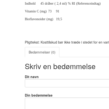
Indhold
45 dråber ( 2,4 ml) % RI (Referenceindtag)
Vitamin C (mg)
73
91
Bioflavonoider (mg)
19,5
Pligttekst: Kosttilskud bør ikke træde i stedet for en vari
Bedømmelser (0)
Skriv en bedømmelse
Dit navn
Din bedømmelse