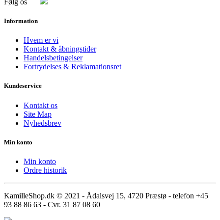
Følg os
Information
Hvem er vi
Kontakt & åbningstider
Handelsbetingelser
Fortrydelses & Reklamationsret
Kundeservice
Kontakt os
Site Map
Nyhedsbrev
Min konto
Min konto
Ordre historik
KamilleShop.dk © 2021 - Ådalsvej 15, 4720 Præstø - telefon +45
93 88 86 63 - Cvr. 31 87 08 60