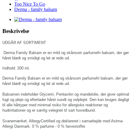
Too Nice To Go
Derma - family balsam
Beskrivelse
UDGÅR AF SORTIMENT
Derma Family Balsam er en mild og skånsom parfumefri balsam, der gør
håret blødt og smidigt og let at rede ud.
Indhold: 200 ml.
Derma Family Balsam er en mild og skånsom parfumefri balsam, der gør
håret blødt og smidigt og let at rede ud.
Balsamen indeholder Glycerin, Pentavitin og mandelolie, der giver optimal
fugt og pleje og efterlader håret sundt og velplejet. Den kan bruges dagligt
til alle hårtyper med minimal risiko for allergiske reaktioner og
hudirritationer og er særlig velegnet til sart hovedbund.
Svanemærket, AllergyCertified og deklareret i samarbejde med Astma-
Allergi Danmark.
0 % parfume - 0 % farvestoffer.