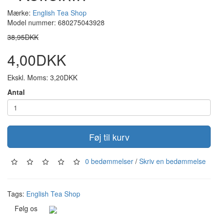
Mærke:
English Tea Shop
Model nummer: 680275043928
38,95DKK
4,00DKK
Ekskl. Moms: 3,20DKK
Antal
Føj til kurv
0 bedømmelser
/
Skriv en bedømmelse
Tags:
English Tea Shop
Følg os