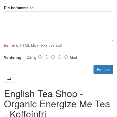
Din bedømmelse
Bemærk:
HTML bliver ikke oversat!
Vurdering
Dårlig
God
Fortsæt
English Tea Shop -
Organic Energize Me Tea
- Koffeinfri